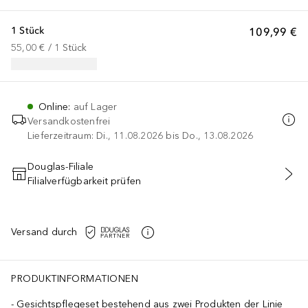
1 Stück
109,99 €
55,00 €
 / 
1
Stück
Online
:
auf Lager
Versandkostenfrei
Lieferzeitraum: Di., 11.08.2026 bis Do., 13.08.2026
Douglas-Filiale
Filialverfügbarkeit prüfen
IN DEN WARENKORB
Versand durch
PRODUKTINFORMATIONEN
Gesichtspflegeset bestehend aus zwei Produkten der Linie