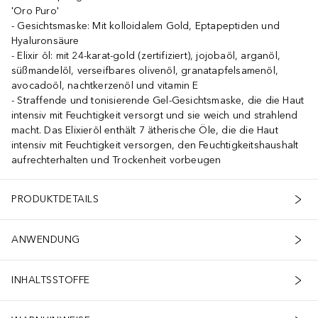
'Oro Puro'
Gesichtsmaske: Mit kolloidalem Gold, Eptapeptiden und
Hyaluronsäure
Elixir öl: mit 24-karat-gold (zertifiziert), jojobaöl, arganöl,
süßmandelöl, verseifbares olivenöl, granatapfelsamenöl,
avocadoöl, nachtkerzenöl und vitamin E
Straffende und tonisierende Gel-Gesichtsmaske, die die Haut
intensiv mit Feuchtigkeit versorgt und sie weich und strahlend
macht. Das Elixieröl enthält 7 ätherische Öle, die die Haut
intensiv mit Feuchtigkeit versorgen, den Feuchtigkeitshaushalt
aufrechterhalten und Trockenheit vorbeugen
PRODUKTDETAILS
ANWENDUNG
INHALTSSTOFFE