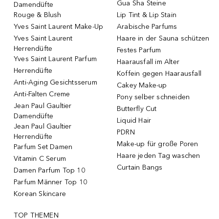
Gua Sha Steine
Damendüfte
Rouge & Blush
Lip Tint & Lip Stain
Yves Saint Laurent Make-Up
Arabische Parfums
Yves Saint Laurent
Haare in der Sauna schützen
Herrendüfte
Festes Parfum
Yves Saint Laurent Parfum
Haarausfall im Alter
Herrendüfte
Koffein gegen Haarausfall
Anti-Aging Gesichtsserum
Cakey Make-up
Anti-Falten Creme
Pony selber schneiden
Jean Paul Gaultier
Butterfly Cut
Damendüfte
Liquid Hair
Jean Paul Gaultier
PDRN
Herrendüfte
Make-up für große Poren
Parfum Set Damen
Haare jeden Tag waschen
Vitamin C Serum
Curtain Bangs
Damen Parfum Top 10
Parfum Männer Top 10
Korean Skincare
TOP THEMEN