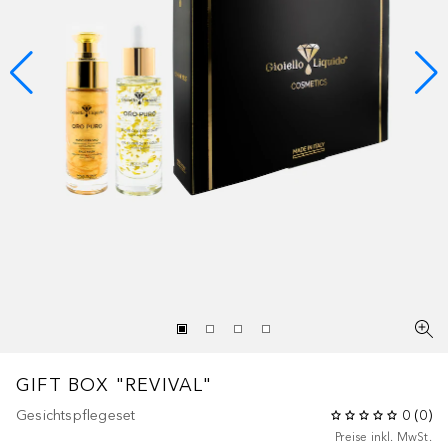
GIFT BOX "REVIVAL"
Gesichtspflegeset
0
(
0
)
Preise inkl. MwSt.