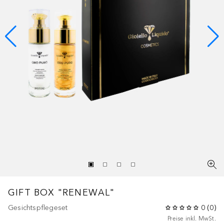
GIFT BOX "RENEWAL"
Gesichtspflegeset
0
(
0
)
Preise inkl. MwSt.