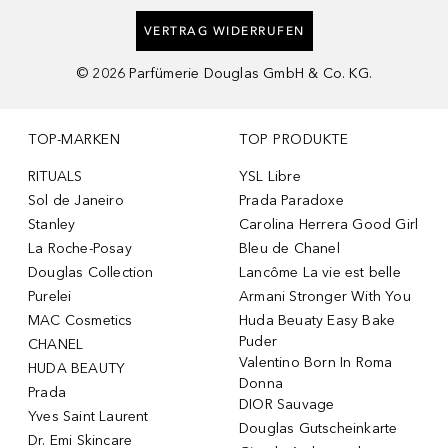
VERTRAG WIDERRUFEN
©
2026
Parfümerie Douglas GmbH & Co. KG.
TOP-MARKEN
TOP PRODUKTE
RITUALS
YSL Libre
Sol de Janeiro
Prada Paradoxe
Stanley
Carolina Herrera Good Girl
La Roche-Posay
Bleu de Chanel
Douglas Collection
Lancôme La vie est belle
Purelei
Armani Stronger With You
MAC Cosmetics
Huda Beuaty Easy Bake
Puder
CHANEL
Valentino Born In Roma
HUDA BEAUTY
Donna
Prada
DIOR Sauvage
Yves Saint Laurent
Douglas Gutscheinkarte
Dr. Emi Skincare