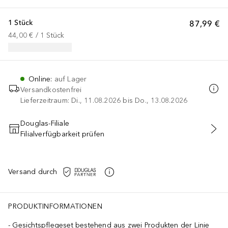
1 Stück
87,99 €
44,00 €
 / 
1
Stück
Online
:
auf Lager
Versandkostenfrei
Lieferzeitraum: Di., 11.08.2026 bis Do., 13.08.2026
Douglas-Filiale
Filialverfügbarkeit prüfen
IN DEN WARENKORB
Versand durch
, ANISE ALCOHOL, PROPANEDIOL, TRIETHANOLAMINE, GLYCERYL 
PRODUKTINFORMATIONEN
Gesichtspflegeset bestehend aus zwei Produkten der Linie