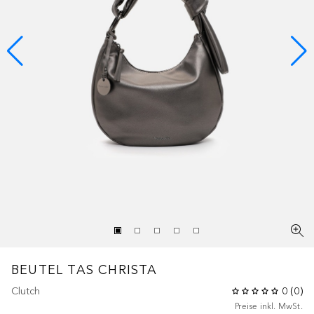
BEUTEL TAS CHRISTA
Clutch
0
(
0
)
Preise inkl. MwSt.