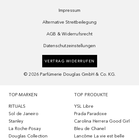
Impressum
Alternative Streitbeilegung
AGB & Widerrufsrecht
Datenschutzeinstellungen
VERTRAG WIDERRUFEN
©
2026
Parfümerie Douglas GmbH & Co. KG.
TOP-MARKEN
TOP PRODUKTE
RITUALS
YSL Libre
Sol de Janeiro
Prada Paradoxe
Stanley
Carolina Herrera Good Girl
La Roche-Posay
Bleu de Chanel
Douglas Collection
Lancôme La vie est belle