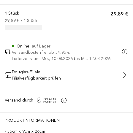
1 Stück
29,89 €
29,89 €
 / 
1
Stück
Online
:
auf Lager
Versandkostenfrei ab
34,95 €
Lieferzeitraum: Mo., 10.08.2026 bis Mi., 12.08.2026
Douglas-Filiale
Filialverfügbarkeit prüfen
IN DEN WARENKORB
Versand durch
PRODUKTINFORMATIONEN
35cm x 9cm x 26cm