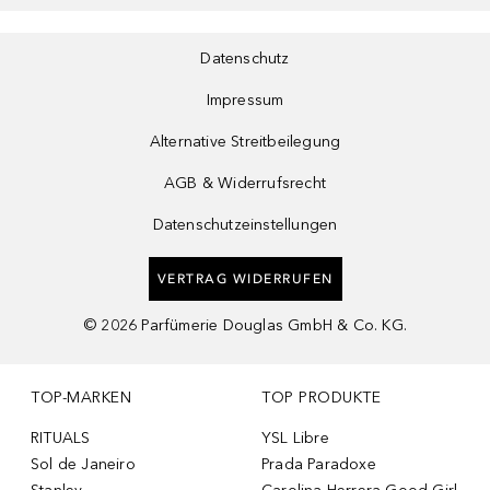
Datenschutz
Impressum
Alternative Streitbeilegung
AGB & Widerrufsrecht
Datenschutzeinstellungen
VERTRAG WIDERRUFEN
©
2026
Parfümerie Douglas GmbH & Co. KG.
TOP-MARKEN
TOP PRODUKTE
RITUALS
YSL Libre
Sol de Janeiro
Prada Paradoxe