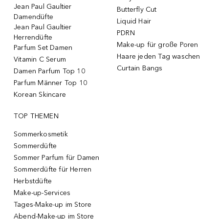
Jean Paul Gaultier
Butterfly Cut
Damendüfte
Liquid Hair
Jean Paul Gaultier
PDRN
Herrendüfte
Make-up für große Poren
Parfum Set Damen
Haare jeden Tag waschen
Vitamin C Serum
Curtain Bangs
Damen Parfum Top 10
Parfum Männer Top 10
Korean Skincare
TOP THEMEN
Sommerkosmetik
Sommerdüfte
Sommer Parfum für Damen
Sommerdüfte für Herren
Herbstdüfte
Make-up-Services
Tages-Make-up im Store
Abend-Make-up im Store