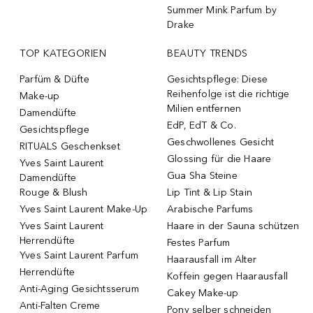
Summer Mink Parfum by
Drake
TOP KATEGORIEN
BEAUTY TRENDS
Parfüm & Düfte
Gesichtspflege: Diese
Reihenfolge ist die richtige
Make-up
Milien entfernen
Damendüfte
EdP, EdT & Co.
Gesichtspflege
Geschwollenes Gesicht
RITUALS Geschenkset
Glossing für die Haare
Yves Saint Laurent
Gua Sha Steine
Damendüfte
Rouge & Blush
Lip Tint & Lip Stain
Yves Saint Laurent Make-Up
Arabische Parfums
Yves Saint Laurent
Haare in der Sauna schützen
Herrendüfte
Festes Parfum
Yves Saint Laurent Parfum
Haarausfall im Alter
Herrendüfte
Koffein gegen Haarausfall
Anti-Aging Gesichtsserum
Cakey Make-up
Anti-Falten Creme
Pony selber schneiden