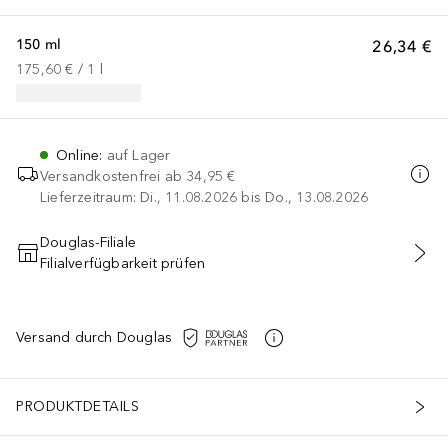
150 ml
26,34 €
175,60 €
 / 
1
l
Online
:
auf Lager
Versandkostenfrei ab
34,95 €
Lieferzeitraum: Di., 11.08.2026 bis Do., 13.08.2026
Douglas-Filiale
Filialverfügbarkeit prüfen
IN DEN WARENKORB
Versand durch Douglas
PRODUKTDETAILS