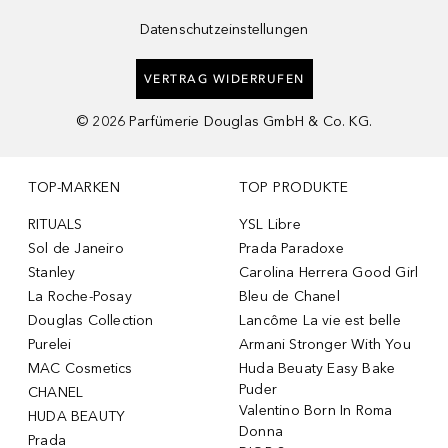
Datenschutzeinstellungen
VERTRAG WIDERRUFEN
©
2026
Parfümerie Douglas GmbH & Co. KG.
TOP-MARKEN
TOP PRODUKTE
RITUALS
YSL Libre
Sol de Janeiro
Prada Paradoxe
Stanley
Carolina Herrera Good Girl
La Roche-Posay
Bleu de Chanel
Douglas Collection
Lancôme La vie est belle
Purelei
Armani Stronger With You
MAC Cosmetics
Huda Beuaty Easy Bake
Puder
CHANEL
Valentino Born In Roma
HUDA BEAUTY
Donna
Prada