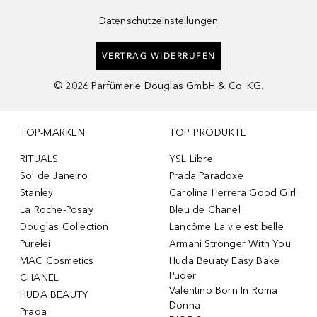
Datenschutzeinstellungen
VERTRAG WIDERRUFEN
©
2026
Parfümerie Douglas GmbH & Co. KG.
TOP-MARKEN
TOP PRODUKTE
RITUALS
YSL Libre
Sol de Janeiro
Prada Paradoxe
Stanley
Carolina Herrera Good Girl
La Roche-Posay
Bleu de Chanel
Douglas Collection
Lancôme La vie est belle
Purelei
Armani Stronger With You
MAC Cosmetics
Huda Beuaty Easy Bake
Puder
CHANEL
Valentino Born In Roma
HUDA BEAUTY
Donna
Prada