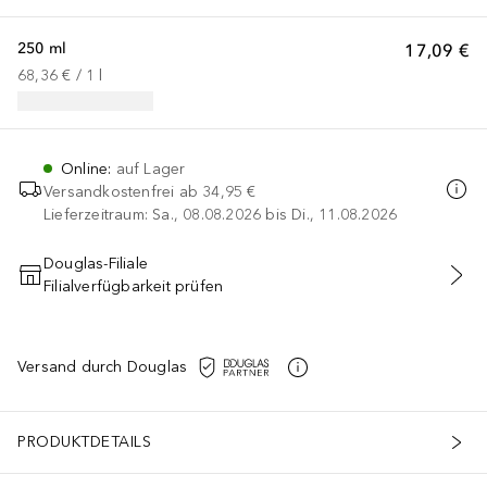
250 ml
17,09 €
68,36 €
 / 
1
l
Online
:
auf Lager
Versandkostenfrei ab
34,95 €
Lieferzeitraum: Sa., 08.08.2026 bis Di., 11.08.2026
Douglas-Filiale
Filialverfügbarkeit prüfen
IN DEN WARENKORB
Versand durch Douglas
PRODUKTDETAILS