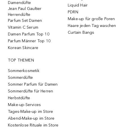
Damendüfte
Liquid Hair
Jean Paul Gaultier
PDRN
Herrendüfte
Make-up für große Poren
Parfum Set Damen
Haare jeden Tag waschen
Vitamin C Serum
Curtain Bangs
Damen Parfum Top 10
Parfum Männer Top 10
Korean Skincare
TOP THEMEN
Sommerkosmetik
Sommerdüfte
Sommer Parfum für Damen
Sommerdüfte für Herren
Herbstdüfte
Make-up-Services
Tages-Make-up im Store
Abend-Make-up im Store
Kostenlose Rituale im Store