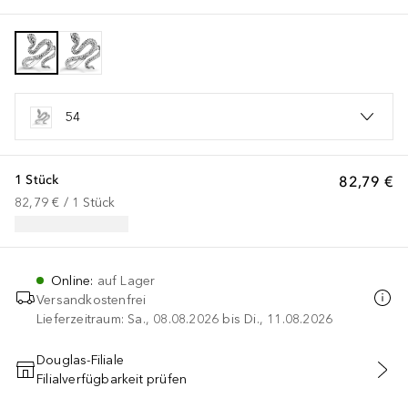
54
1 Stück
82,79 €
82,79 €
 / 
1
Stück
Online
:
auf Lager
Versandkostenfrei
Lieferzeitraum: Sa., 08.08.2026 bis Di., 11.08.2026
Douglas-Filiale
Filialverfügbarkeit prüfen
IN DEN WARENKORB