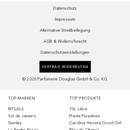
Datenschutz
Impressum
Alternative Streitbeilegung
AGB & Widerrufsrecht
Datenschutzeinstellungen
VERTRAG WIDERRUFEN
©
2026
Parfümerie Douglas GmbH & Co. KG.
TOP-MARKEN
TOP PRODUKTE
RITUALS
YSL Libre
Sol de Janeiro
Prada Paradoxe
Stanley
Carolina Herrera Good Girl
La Roche-Posay
Bleu de Chanel