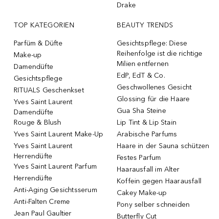
Drake
TOP KATEGORIEN
BEAUTY TRENDS
Parfüm & Düfte
Gesichtspflege: Diese
Reihenfolge ist die richtige
Make-up
Milien entfernen
Damendüfte
EdP, EdT & Co.
Gesichtspflege
Geschwollenes Gesicht
RITUALS Geschenkset
Glossing für die Haare
Yves Saint Laurent
Gua Sha Steine
Damendüfte
Rouge & Blush
Lip Tint & Lip Stain
Yves Saint Laurent Make-Up
Arabische Parfums
Yves Saint Laurent
Haare in der Sauna schützen
Herrendüfte
Festes Parfum
Yves Saint Laurent Parfum
Haarausfall im Alter
Herrendüfte
Koffein gegen Haarausfall
Anti-Aging Gesichtsserum
Cakey Make-up
Anti-Falten Creme
Pony selber schneiden
Jean Paul Gaultier
Butterfly Cut