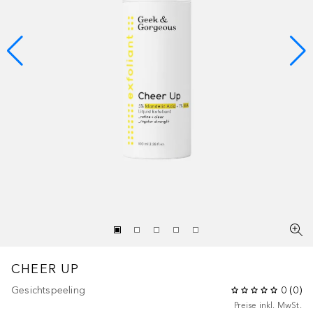
CHEER UP
Gesichtspeeling
0
(
0
)
Preise inkl. MwSt.