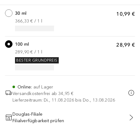
30 ml
10,99 €
366,33 €
 / 
1
l
100 ml
28,99 €
289,90 €
 / 
1
l
BESTER GRUNDPREIS
Online
:
auf Lager
Versandkostenfrei ab
34,95 €
Lieferzeitraum: Di., 11.08.2026 bis Do., 13.08.2026
Douglas-Filiale
Filialverfügbarkeit prüfen
IN DEN WARENKORB