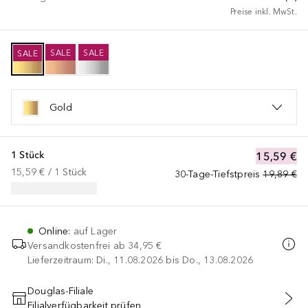
Preise inkl. MwSt.
SALE
SALE
SALE
Gold
1 Stück
15,59 €
15,59 €
 / 
1
Stück
30-Tage-Tiefstpreis
19,89 €
Online
:
auf Lager
Versandkostenfrei ab
34,95 €
Lieferzeitraum: Di., 11.08.2026 bis Do., 13.08.2026
Douglas-Filiale
Filialverfügbarkeit prüfen
IN DEN WARENKORB