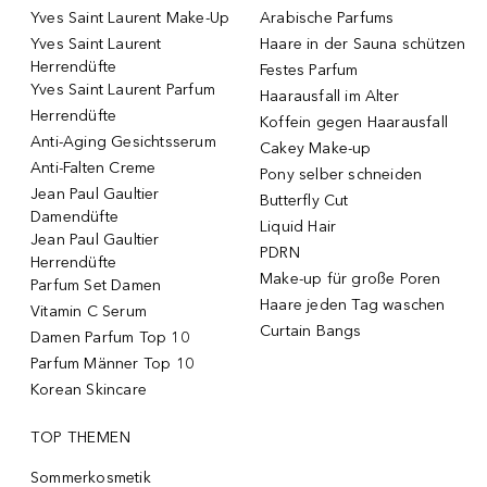
Yves Saint Laurent Make-Up
Arabische Parfums
Yves Saint Laurent
Haare in der Sauna schützen
Herrendüfte
Festes Parfum
Yves Saint Laurent Parfum
Haarausfall im Alter
Herrendüfte
Koffein gegen Haarausfall
Anti-Aging Gesichtsserum
Cakey Make-up
Anti-Falten Creme
Pony selber schneiden
Jean Paul Gaultier
Butterfly Cut
Damendüfte
Liquid Hair
Jean Paul Gaultier
PDRN
Herrendüfte
Make-up für große Poren
Parfum Set Damen
Haare jeden Tag waschen
Vitamin C Serum
Curtain Bangs
Damen Parfum Top 10
Parfum Männer Top 10
Korean Skincare
TOP THEMEN
Sommerkosmetik