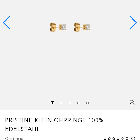
PRISTINE KLEIN OHRRINGE 100%
EDELSTAHL
Ohrringe
0
(
0
)