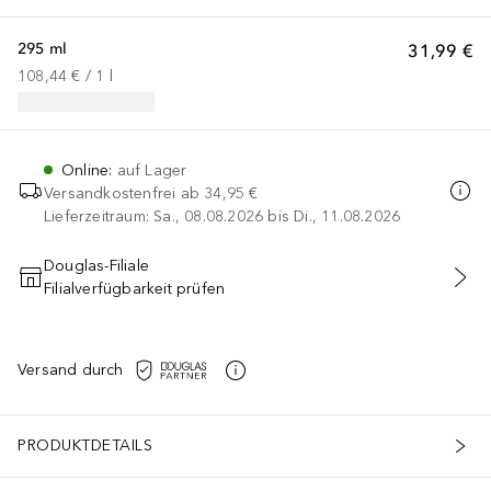
295 ml
31,99 €
108,44 €
 / 
1
l
Online
:
auf Lager
Versandkostenfrei ab
34,95 €
Lieferzeitraum: Sa., 08.08.2026 bis Di., 11.08.2026
Douglas-Filiale
Filialverfügbarkeit prüfen
IN DEN WARENKORB
Versand durch
PRODUKTDETAILS