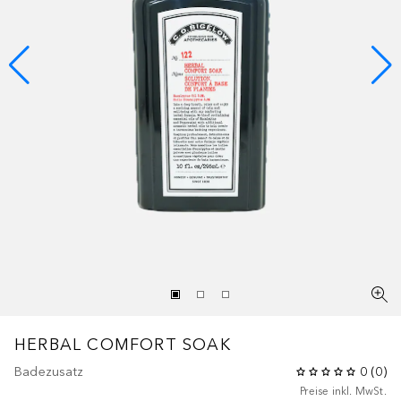
HERBAL COMFORT SOAK
Badezusatz
0
(
0
)
Preise inkl. MwSt.