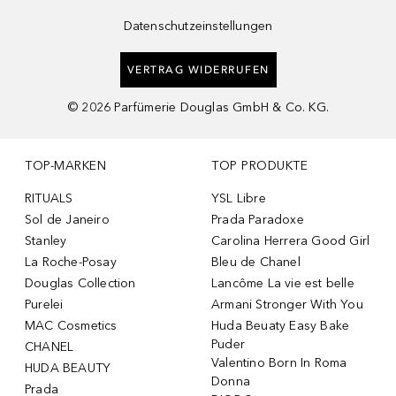
Datenschutzeinstellungen
VERTRAG WIDERRUFEN
©
2026
Parfümerie Douglas GmbH & Co. KG.
TOP-MARKEN
TOP PRODUKTE
RITUALS
YSL Libre
Sol de Janeiro
Prada Paradoxe
Stanley
Carolina Herrera Good Girl
La Roche-Posay
Bleu de Chanel
Douglas Collection
Lancôme La vie est belle
Purelei
Armani Stronger With You
MAC Cosmetics
Huda Beuaty Easy Bake
Puder
CHANEL
Valentino Born In Roma
HUDA BEAUTY
Donna
Prada