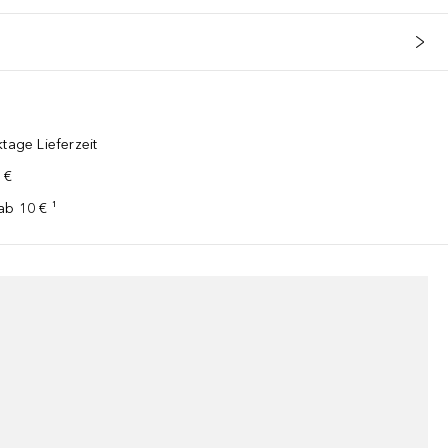
tage Lieferzeit
 €
ab 10 € ¹