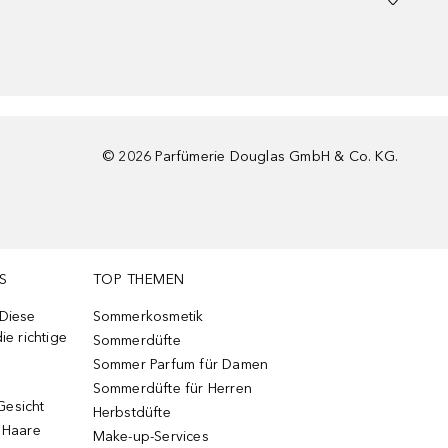
©
2026
Parfümerie Douglas GmbH & Co. KG.
S
TOP THEMEN
 Diese
Sommerkosmetik
ie richtige
Sommerdüfte
Sommer Parfum für Damen
Sommerdüfte für Herren
Gesicht
Herbstdüfte
e Haare
Make-up-Services