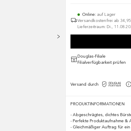
Online
:
auf Lager
Versandkostenfrei ab
34,95
Lieferzeitraum: Di., 11.08.2
Douglas-Filiale
Filialverfügbarkeit prüfen
Versand durch
PRODUKTINFORMATIONEN
Abgeschrägtes, dichtes Bürst
Perfekte Produktaufnahme & 
Gleichmäßiger Auftrag für ein