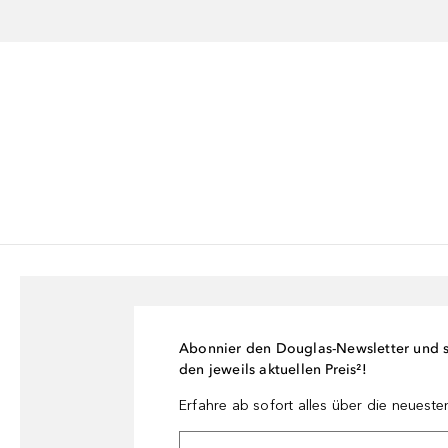
Abonnier den Douglas-Newsletter und si
den jeweils aktuellen Preis²!
Erfahre ab sofort alles über die neuest