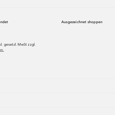
endet
Ausgezeichnet shoppen
kl. gesetzl. MwSt zzgl.
en.