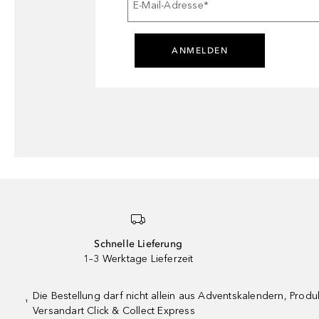
E-Mail-Adresse
*
ANMELDEN
Schnelle Lieferung
1–3 Werktage Lieferzeit
Die Bestellung darf nicht allein aus Adventskalendern, Pro
¹
Versandart Click & Collect Express