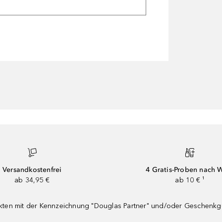
Versandkostenfrei
4 Gratis-Proben nach 
ab 34,95 €
ab 10 € ¹
dukten mit der Kennzeichnung "Douglas Partner" und/oder Geschenk