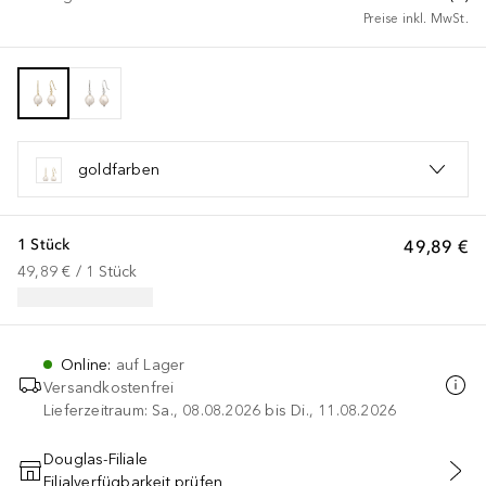
Preise inkl. MwSt.
goldfarben
1 Stück
49,89 €
49,89 €
 / 
1
Stück
Online
:
auf Lager
Versandkostenfrei
Lieferzeitraum: Sa., 08.08.2026 bis Di., 11.08.2026
Douglas-Filiale
Filialverfügbarkeit prüfen
IN DEN WARENKORB