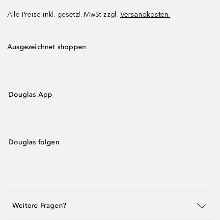
Alle Preise inkl. gesetzl. MwSt zzgl.
Versandkosten.
Ausgezeichnet shoppen
Douglas App
Douglas folgen
Weitere Fragen?