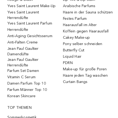
Yves Saint Laurent Make-Up
Arabische Parfums
Yves Saint Laurent
Haare in der Sauna schützen
Herrendüfte
Festes Parfum
Yves Saint Laurent Parfum
Haarausfall im Alter
Herrendüfte
Koffein gegen Haarausfall
Anti-Aging Gesichtsserum
Cakey Make-up
Anti-Falten Creme
Pony selber schneiden
Jean Paul Gaultier
Butterfly Cut
Damendüfte
Liquid Hair
Jean Paul Gaultier
PDRN
Herrendüfte
Make-up für große Poren
Parfum Set Damen
Haare jeden Tag waschen
Vitamin C Serum
Curtain Bangs
Damen Parfum Top 10
Parfum Männer Top 10
Korean Skincare
TOP THEMEN
Sommerkosmetik