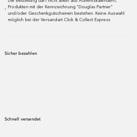
Die Bestellung darf nicht allein aus Adventskalendern,
Produkten mit der Kennzeichnung "Douglas Partner"
¹
und/oder Geschenkgutscheinen bestehen. Keine Auswahl
möglich bei der Versandart Click & Collect Express
Sicher bezahlen
Schnell versendet