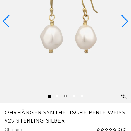
OHRHÄNGER SYNTHETISCHE PERLE WEISS 9
25 STERLING SILBER
Ohrringe
0
(
0
)