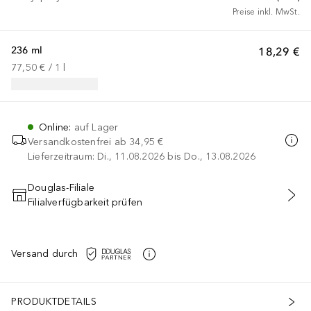
Preise inkl. MwSt.
236 ml
18,29 €
77,50 €
 / 
1
l
Online
:
auf Lager
Versandkostenfrei ab
34,95 €
Lieferzeitraum: Di., 11.08.2026 bis Do., 13.08.2026
Douglas-Filiale
Filialverfügbarkeit prüfen
IN DEN WARENKORB
Versand durch
PRODUKTDETAILS