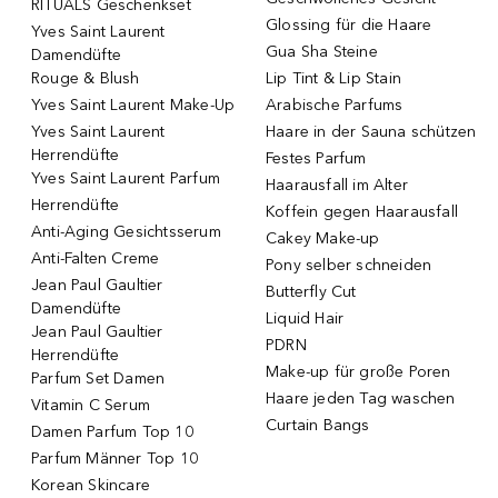
RITUALS Geschenkset
Glossing für die Haare
Yves Saint Laurent
Gua Sha Steine
Damendüfte
Rouge & Blush
Lip Tint & Lip Stain
Yves Saint Laurent Make-Up
Arabische Parfums
Yves Saint Laurent
Haare in der Sauna schützen
Herrendüfte
Festes Parfum
Yves Saint Laurent Parfum
Haarausfall im Alter
Herrendüfte
Koffein gegen Haarausfall
Anti-Aging Gesichtsserum
Cakey Make-up
Anti-Falten Creme
Pony selber schneiden
Jean Paul Gaultier
Butterfly Cut
Damendüfte
Liquid Hair
Jean Paul Gaultier
PDRN
Herrendüfte
Make-up für große Poren
Parfum Set Damen
Haare jeden Tag waschen
Vitamin C Serum
Curtain Bangs
Damen Parfum Top 10
Parfum Männer Top 10
Korean Skincare