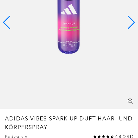
ADIDAS VIBES SPARK UP DUFT-HAAR- UND
KÖRPERSPRAY
Bodyspray
4.8
(
241
)