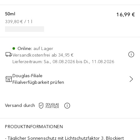
50ml
16,99 €
339,80 €
 / 
1
l
Online
:
auf Lager
Versandkostenfrei ab
34,95 €
Lieferzeitraum: Sa., 08.08.2026 bis Di., 11.08.2026
Douglas-Filiale
Filialverfügbarkeit prüfen
IN DEN WARENKORB
Versand durch
PRODUKTINFORMATIONEN
Täglicher Sonnenschutz mit Lichtschutzfaktor 3. Blockiert