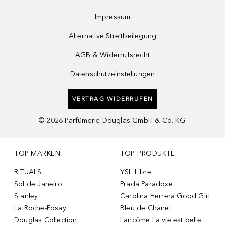
Impressum
Alternative Streitbeilegung
AGB & Widerrufsrecht
Datenschutzeinstellungen
VERTRAG WIDERRUFEN
©
2026
Parfümerie Douglas GmbH & Co. KG.
TOP-MARKEN
TOP PRODUKTE
RITUALS
YSL Libre
Sol de Janeiro
Prada Paradoxe
Stanley
Carolina Herrera Good Girl
La Roche-Posay
Bleu de Chanel
Douglas Collection
Lancôme La vie est belle