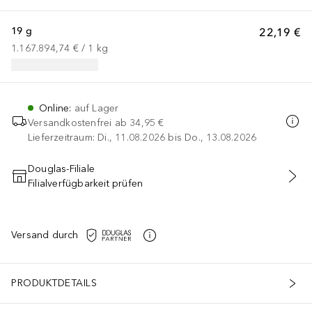
19 g
22,19 €
1.167.894,74 €
 / 
1
kg
Online
:
auf Lager
Versandkostenfrei ab
34,95 €
Lieferzeitraum: Di., 11.08.2026 bis Do., 13.08.2026
Douglas-Filiale
Filialverfügbarkeit prüfen
IN DEN WARENKORB
Versand durch
PRODUKTDETAILS