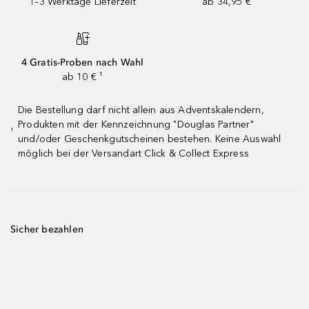
1–3 Werktage Lieferzeit
ab 34,95 €
4 Gratis-Proben nach Wahl
ab 10 € ¹
Die Bestellung darf nicht allein aus Adventskalendern,
Produkten mit der Kennzeichnung "Douglas Partner"
¹
und/oder Geschenkgutscheinen bestehen. Keine Auswahl
möglich bei der Versandart Click & Collect Express
Sicher bezahlen