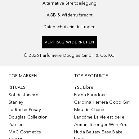
Alternative Streitbeilegung
AGB & Widerrufsrecht
Datenschutzeinstellungen
VERTRAG WIDERRUFEN
©
2026
Parfümerie Douglas GmbH & Co. KG.
TOP-MARKEN
TOP PRODUKTE
RITUALS
YSL Libre
Sol de Janeiro
Prada Paradoxe
Stanley
Carolina Herrera Good Girl
La Roche-Posay
Bleu de Chanel
Douglas Collection
Lancôme La vie est belle
Purelei
Armani Stronger With You
MAC Cosmetics
Huda Beuaty Easy Bake
Puder