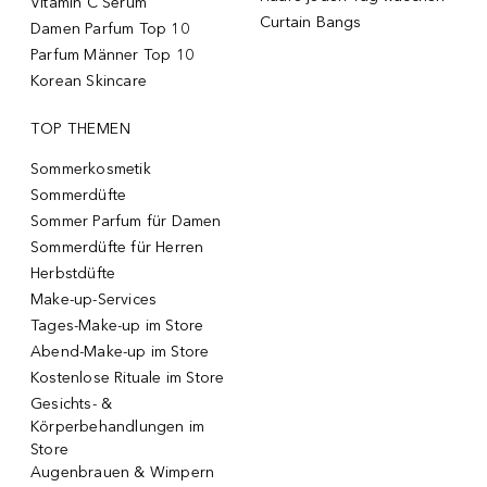
Vitamin C Serum
Curtain Bangs
Damen Parfum Top 10
Parfum Männer Top 10
Korean Skincare
TOP THEMEN
Sommerkosmetik
Sommerdüfte
Sommer Parfum für Damen
Sommerdüfte für Herren
Herbstdüfte
Make-up-Services
Tages-Make-up im Store
Abend-Make-up im Store
Kostenlose Rituale im Store
Gesichts- &
Körperbehandlungen im
Store
Augenbrauen & Wimpern