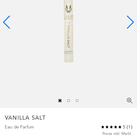
VANILLA SALT
Eau de Parfum
5
(
1
)
Preise inkl. MwSt.