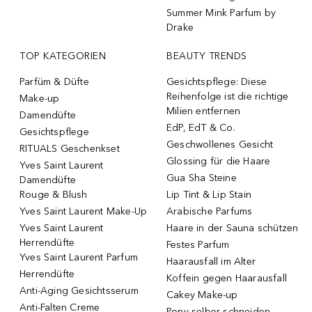
Summer Mink Parfum by
Drake
TOP KATEGORIEN
BEAUTY TRENDS
Parfüm & Düfte
Gesichtspflege: Diese
Reihenfolge ist die richtige
Make-up
Milien entfernen
Damendüfte
EdP, EdT & Co.
Gesichtspflege
Geschwollenes Gesicht
RITUALS Geschenkset
Glossing für die Haare
Yves Saint Laurent
Gua Sha Steine
Damendüfte
Rouge & Blush
Lip Tint & Lip Stain
Yves Saint Laurent Make-Up
Arabische Parfums
Yves Saint Laurent
Haare in der Sauna schützen
Herrendüfte
Festes Parfum
Yves Saint Laurent Parfum
Haarausfall im Alter
Herrendüfte
Koffein gegen Haarausfall
Anti-Aging Gesichtsserum
Cakey Make-up
Anti-Falten Creme
Pony selber schneiden