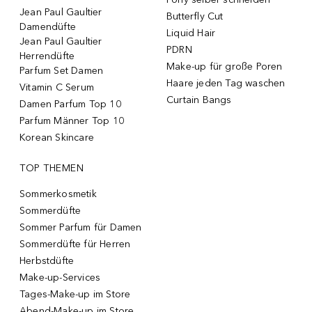
Jean Paul Gaultier
Butterfly Cut
Damendüfte
Liquid Hair
Jean Paul Gaultier
PDRN
Herrendüfte
Make-up für große Poren
Parfum Set Damen
Haare jeden Tag waschen
Vitamin C Serum
Curtain Bangs
Damen Parfum Top 10
Parfum Männer Top 10
Korean Skincare
TOP THEMEN
Sommerkosmetik
Sommerdüfte
Sommer Parfum für Damen
Sommerdüfte für Herren
Herbstdüfte
Make-up-Services
Tages-Make-up im Store
Abend-Make-up im Store