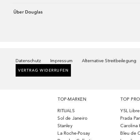
Über Douglas
Datenschutz
Impressum
Alternative Streitbeilegung
VERTRAG WIDERRUFEN
TOP-MARKEN
TOP PR
RITUALS
YSL Libre
Sol de Janeiro
Prada Pa
Stanley
Carolina 
La Roche-Posay
Bleu de 