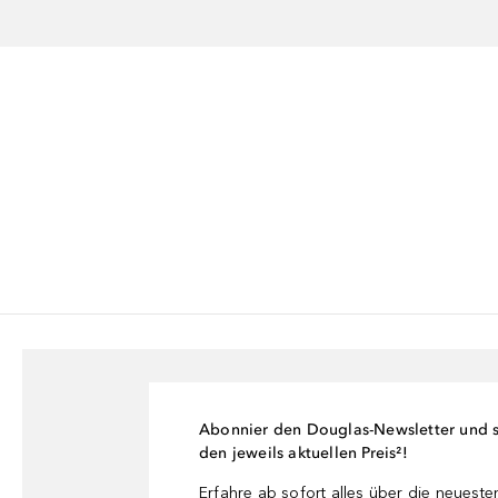
Abonnier den Douglas-Newsletter und si
den jeweils aktuellen Preis²!
Erfahre ab sofort alles über die neuest