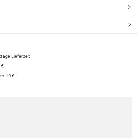
tage Lieferzeit
 €
ab 10 € ¹