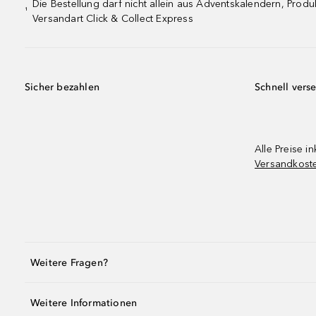
Die Bestellung darf nicht allein aus Adventskalendern, Pro
¹
Versandart Click & Collect Express
Sicher bezahlen
Schnell vers
Alle Preise in
Versandkost
Weitere Fragen?
Weitere Informationen