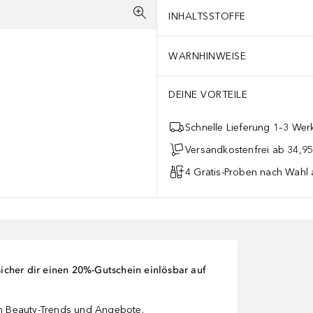
INHALTSSTOFFE
WARNHINWEISE
DEINE VORTEILE
Schnelle Lieferung 1–3 Werk
Versandkostenfrei ab 34,95
4 Gratis-Proben nach Wahl 
cher dir einen 20%-Gutschein einlösbar auf
en Beauty-Trends und Angebote.