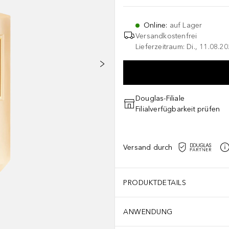
Online
:
auf Lager
Versandkostenfrei
Lieferzeitraum: Di., 11.08.2
Douglas-Filiale
Filialverfügbarkeit prüfen
Versand durch
PRODUKTDETAILS
ANWENDUNG