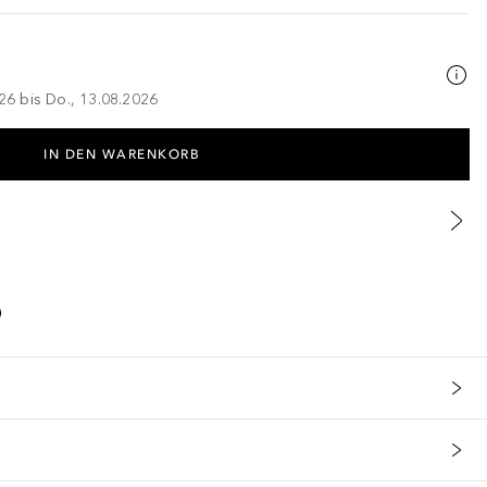
026 bis Do., 13.08.2026
IN DEN WARENKORB