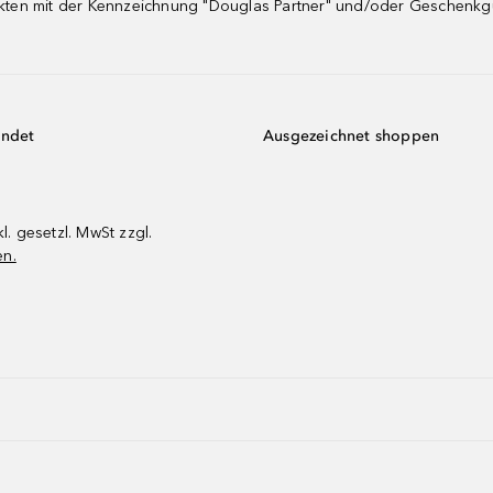
dukten mit der Kennzeichnung "Douglas Partner" und/oder Geschenk
endet
Ausgezeichnet shoppen
kl. gesetzl. MwSt zzgl.
en.