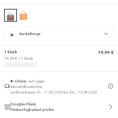
dunkelbeige
1 Stück
79,99 €
79,99 €
 / 
1
Stück
Online
:
auf Lager
Versandkostenfrei
Lieferzeitraum: Di., 11.08.2026 bis Do., 13.08.2026
Douglas-Filiale
Filialverfügbarkeit prüfen
IN DEN WARENKORB