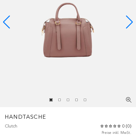
HANDTASCHE
Clutch
0
(
0
)
Preise inkl. MwSt.