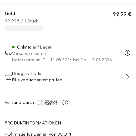
Gold
99,99 €
99,99 €
 / 
1
Stück
Online
:
auf Lager
Versandkostenfrei
Lieferzeitraum: Di., 11.08.2026 bis Do., 13.08.2026
Douglas-Filiale
Filialverfügbarkeit prüfen
IN DEN WARENKORB
Versand durch
PRODUKTINFORMATIONEN
Ohrringe für Damen von JOOP!