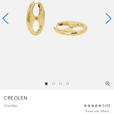
CREOLEN
Creolen
0
(
0
)
Preise inkl. MwSt.