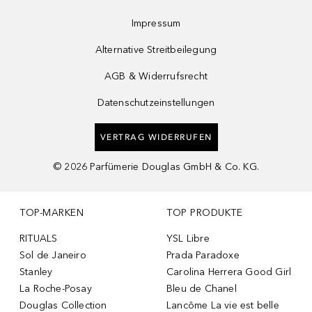
Impressum
Alternative Streitbeilegung
AGB & Widerrufsrecht
Datenschutzeinstellungen
VERTRAG WIDERRUFEN
©
2026
Parfümerie Douglas GmbH & Co. KG.
TOP-MARKEN
TOP PRODUKTE
RITUALS
YSL Libre
Sol de Janeiro
Prada Paradoxe
Stanley
Carolina Herrera Good Girl
La Roche-Posay
Bleu de Chanel
Douglas Collection
Lancôme La vie est belle