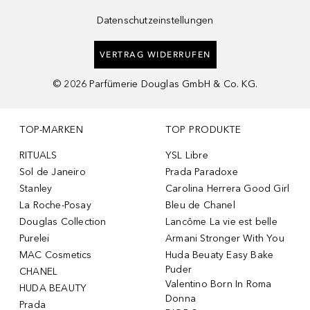
Datenschutzeinstellungen
VERTRAG WIDERRUFEN
©
2026
Parfümerie Douglas GmbH & Co. KG.
TOP-MARKEN
TOP PRODUKTE
RITUALS
YSL Libre
Sol de Janeiro
Prada Paradoxe
Stanley
Carolina Herrera Good Girl
La Roche-Posay
Bleu de Chanel
Douglas Collection
Lancôme La vie est belle
Purelei
Armani Stronger With You
MAC Cosmetics
Huda Beuaty Easy Bake
Puder
CHANEL
Valentino Born In Roma
HUDA BEAUTY
Donna
Prada