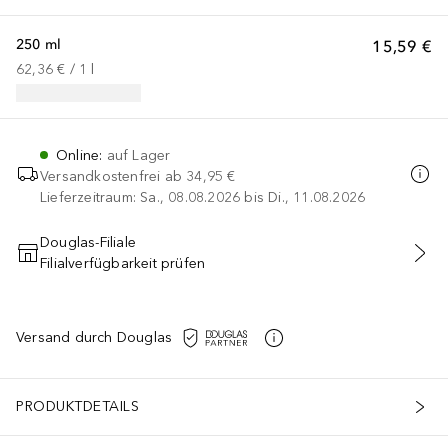
250 ml
15,59 €
62,36 €
 / 
1
l
Online
:
auf Lager
Versandkostenfrei ab
34,95 €
Lieferzeitraum: Sa., 08.08.2026 bis Di., 11.08.2026
Douglas-Filiale
Filialverfügbarkeit prüfen
IN DEN WARENKORB
Versand durch Douglas
PRODUKTDETAILS