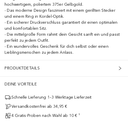
hochwertigem, poliertem 375er Gelbgold.
Das moderne Design fasziniert mit einem gerillten Stecker
und einem Ring in Kordel-Optik.
Ein sicherer Druckverschluss garantiert dir einen optimalen
und komfortablen Sitz.
Die mittelgroße Form rahmt dein Gesicht sanft ein und passt
perfekt zu jedem Outfit.
Ein wundervolles Geschenk für dich selbst oder einen
Lieblingsmenschen zu jedem Anlass.
PRODUKTDETAILS
DEINE VORTEILE
Schnelle Lieferung 1–3 Werktage Lieferzeit
Versandkostenfrei ab 34,95 €
4 Gratis-Proben nach Wahl ab 10 € ¹