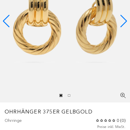
OHRHÄNGER 375ER GELBGOLD
Ohrringe
0
(
0
)
Preise inkl. MwSt.