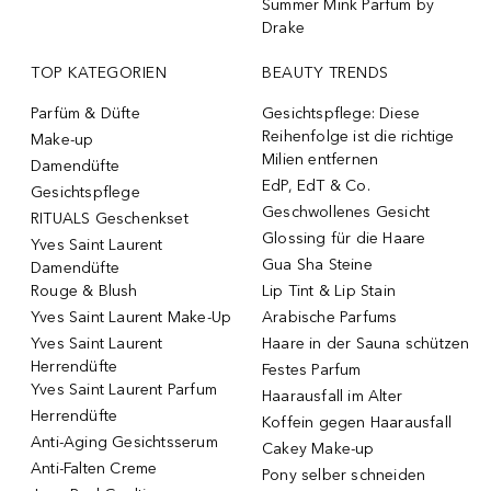
Summer Mink Parfum by
Drake
TOP KATEGORIEN
BEAUTY TRENDS
Parfüm & Düfte
Gesichtspflege: Diese
Reihenfolge ist die richtige
Make-up
Milien entfernen
Damendüfte
EdP, EdT & Co.
Gesichtspflege
Geschwollenes Gesicht
RITUALS Geschenkset
Glossing für die Haare
Yves Saint Laurent
Gua Sha Steine
Damendüfte
Rouge & Blush
Lip Tint & Lip Stain
Yves Saint Laurent Make-Up
Arabische Parfums
Yves Saint Laurent
Haare in der Sauna schützen
Herrendüfte
Festes Parfum
Yves Saint Laurent Parfum
Haarausfall im Alter
Herrendüfte
Koffein gegen Haarausfall
Anti-Aging Gesichtsserum
Cakey Make-up
Anti-Falten Creme
Pony selber schneiden