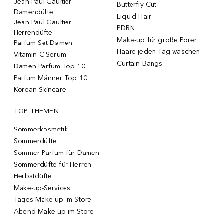
Jean Paul Gaultier
Butterfly Cut
Damendüfte
Liquid Hair
Jean Paul Gaultier
PDRN
Herrendüfte
Make-up für große Poren
Parfum Set Damen
Haare jeden Tag waschen
Vitamin C Serum
Curtain Bangs
Damen Parfum Top 10
Parfum Männer Top 10
Korean Skincare
TOP THEMEN
Sommerkosmetik
Sommerdüfte
Sommer Parfum für Damen
Sommerdüfte für Herren
Herbstdüfte
Make-up-Services
Tages-Make-up im Store
Abend-Make-up im Store