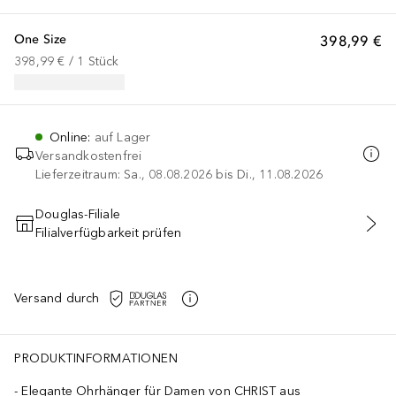
One Size
398,99 €
398,99 €
 / 
1
Stück
Online
:
auf Lager
Versandkostenfrei
Lieferzeitraum: Sa., 08.08.2026 bis Di., 11.08.2026
Douglas-Filiale
Filialverfügbarkeit prüfen
IN DEN WARENKORB
Versand durch
PRODUKTINFORMATIONEN
Elegante Ohrhänger für Damen von CHRIST aus