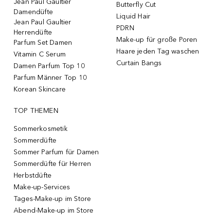
Jean Paul Gaultier
Butterfly Cut
Damendüfte
Liquid Hair
Jean Paul Gaultier
PDRN
Herrendüfte
Make-up für große Poren
Parfum Set Damen
Haare jeden Tag waschen
Vitamin C Serum
Curtain Bangs
Damen Parfum Top 10
Parfum Männer Top 10
Korean Skincare
TOP THEMEN
Sommerkosmetik
Sommerdüfte
Sommer Parfum für Damen
Sommerdüfte für Herren
Herbstdüfte
Make-up-Services
Tages-Make-up im Store
Abend-Make-up im Store