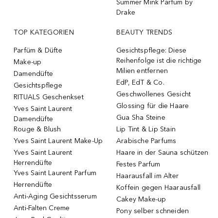
Summer Mink Parfum by
Drake
TOP KATEGORIEN
BEAUTY TRENDS
Parfüm & Düfte
Gesichtspflege: Diese
Reihenfolge ist die richtige
Make-up
Milien entfernen
Damendüfte
EdP, EdT & Co.
Gesichtspflege
Geschwollenes Gesicht
RITUALS Geschenkset
Glossing für die Haare
Yves Saint Laurent
Gua Sha Steine
Damendüfte
Rouge & Blush
Lip Tint & Lip Stain
Yves Saint Laurent Make-Up
Arabische Parfums
Yves Saint Laurent
Haare in der Sauna schützen
Herrendüfte
Festes Parfum
Yves Saint Laurent Parfum
Haarausfall im Alter
Herrendüfte
Koffein gegen Haarausfall
Anti-Aging Gesichtsserum
Cakey Make-up
Anti-Falten Creme
Pony selber schneiden