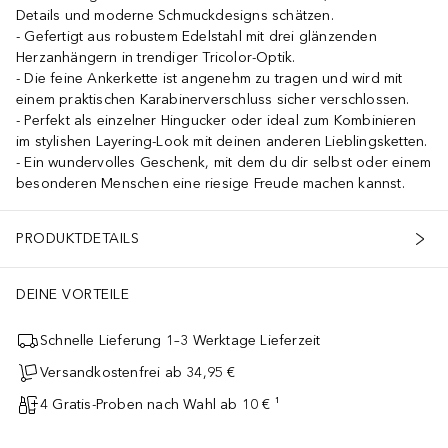
Details und moderne Schmuckdesigns schätzen.
Gefertigt aus robustem Edelstahl mit drei glänzenden
Herzanhängern in trendiger Tricolor-Optik.
Die feine Ankerkette ist angenehm zu tragen und wird mit
einem praktischen Karabinerverschluss sicher verschlossen.
Perfekt als einzelner Hingucker oder ideal zum Kombinieren
im stylishen Layering-Look mit deinen anderen Lieblingsketten.
Ein wundervolles Geschenk, mit dem du dir selbst oder einem
besonderen Menschen eine riesige Freude machen kannst.
PRODUKTDETAILS
DEINE VORTEILE
Schnelle Lieferung 1–3 Werktage Lieferzeit
Versandkostenfrei ab 34,95 €
4 Gratis-Proben nach Wahl ab 10 € ¹