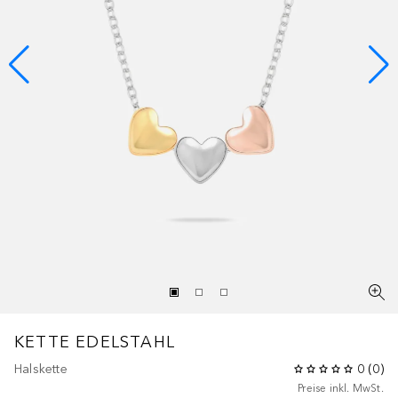
KETTE EDELSTAHL
Halskette
0
(
0
)
Preise inkl. MwSt.