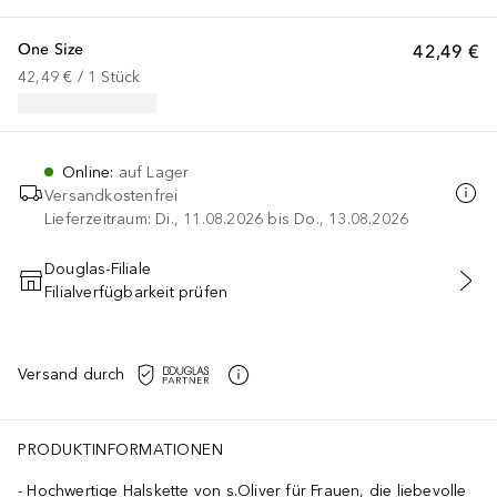
One Size
42,49 €
42,49 €
 / 
1
Stück
Online
:
auf Lager
Versandkostenfrei
Lieferzeitraum: Di., 11.08.2026 bis Do., 13.08.2026
Douglas-Filiale
Filialverfügbarkeit prüfen
IN DEN WARENKORB
Versand durch
PRODUKTINFORMATIONEN
Hochwertige Halskette von s.Oliver für Frauen, die liebevolle