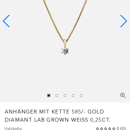
ANHÄNGER MIT KETTE 585/- GOLD
DIAMANT LAB GROWN WEISS 0,25CT.
Halskette
0
(
0
)