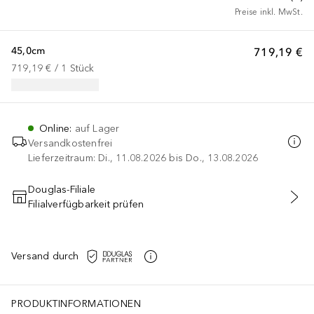
Preise inkl. MwSt.
45,0cm
719,19 €
719,19 €
 / 
1
Stück
Online
:
auf Lager
Versandkostenfrei
Lieferzeitraum: Di., 11.08.2026 bis Do., 13.08.2026
Douglas-Filiale
Filialverfügbarkeit prüfen
IN DEN WARENKORB
Versand durch
PRODUKTINFORMATIONEN