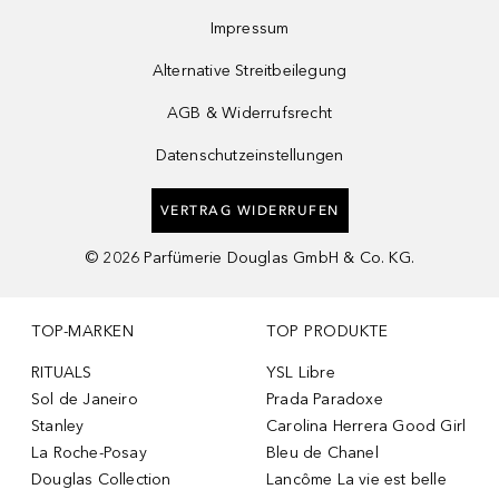
Impressum
Alternative Streitbeilegung
AGB & Widerrufsrecht
Datenschutzeinstellungen
VERTRAG WIDERRUFEN
©
2026
Parfümerie Douglas GmbH & Co. KG.
TOP-MARKEN
TOP PRODUKTE
RITUALS
YSL Libre
Sol de Janeiro
Prada Paradoxe
Stanley
Carolina Herrera Good Girl
La Roche-Posay
Bleu de Chanel
Douglas Collection
Lancôme La vie est belle