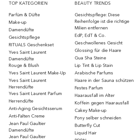
TOP KATEGORIEN
BEAUTY TRENDS
Parfüm & Düfte
Gesichtspflege: Diese
Reihenfolge ist die richtige
Make-up
Milien entfernen
Damendüfte
EdP, EdT & Co.
Gesichtspflege
Geschwollenes Gesicht
RITUALS Geschenkset
Glossing für die Haare
Yves Saint Laurent
Gua Sha Steine
Damendüfte
Rouge & Blush
Lip Tint & Lip Stain
Yves Saint Laurent Make-Up
Arabische Parfums
Yves Saint Laurent
Haare in der Sauna schützen
Herrendüfte
Festes Parfum
Yves Saint Laurent Parfum
Haarausfall im Alter
Herrendüfte
Koffein gegen Haarausfall
Anti-Aging Gesichtsserum
Cakey Make-up
Anti-Falten Creme
Pony selber schneiden
Jean Paul Gaultier
Butterfly Cut
Damendüfte
Liquid Hair
Jean Paul Gaultier