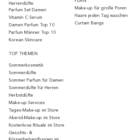
PDRN
Herrendüfte
Make-up für große Poren
Parfum Set Damen
Haare jeden Tag waschen
Vitamin C Serum
Curtain Bangs
Damen Parfum Top 10
Parfum Männer Top 10
Korean Skincare
TOP THEMEN
Sommerkosmetik
Sommerdüfte
Sommer Parfum für Damen
Sommerdüfte für Herren
Herbstdüfte
Make-up-Services
Tages-Make-up im Store
Abend-Make-up im Store
Kostenlose Rituale im Store
Gesichts- &
Körperbehandlungen im