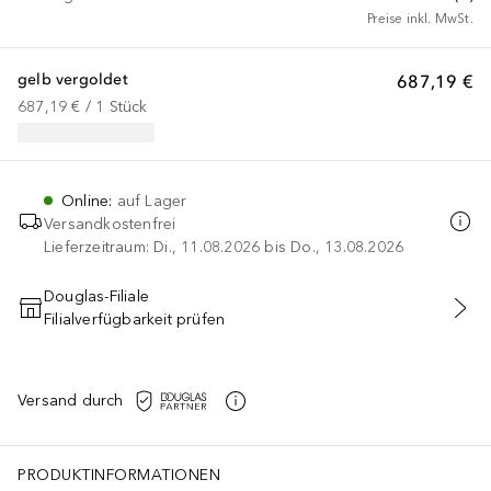
Preise inkl. MwSt.
gelb vergoldet
687,19 €
687,19 €
 / 
1
Stück
Online
:
auf Lager
Versandkostenfrei
Lieferzeitraum: Di., 11.08.2026 bis Do., 13.08.2026
Douglas-Filiale
Filialverfügbarkeit prüfen
IN DEN WARENKORB
Versand durch
PRODUKTINFORMATIONEN