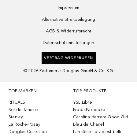
Impressum
Alternative Streitbeilegung
AGB & Widerrufsrecht
Datenschutzeinstellungen
VERTRAG WIDERRUFEN
©
2026
Parfümerie Douglas GmbH & Co. KG.
TOP-MARKEN
TOP PRODUKTE
RITUALS
YSL Libre
Sol de Janeiro
Prada Paradoxe
Stanley
Carolina Herrera Good Girl
La Roche-Posay
Bleu de Chanel
Douglas Collection
Lancôme La vie est belle