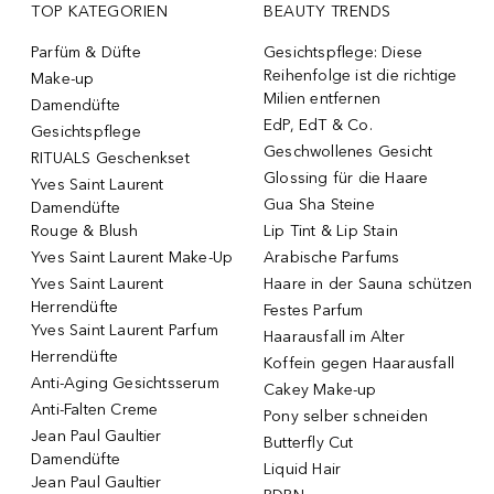
TOP KATEGORIEN
BEAUTY TRENDS
Parfüm & Düfte
Gesichtspflege: Diese
Reihenfolge ist die richtige
Make-up
Milien entfernen
Damendüfte
EdP, EdT & Co.
Gesichtspflege
Geschwollenes Gesicht
RITUALS Geschenkset
Glossing für die Haare
Yves Saint Laurent
Gua Sha Steine
Damendüfte
Rouge & Blush
Lip Tint & Lip Stain
Yves Saint Laurent Make-Up
Arabische Parfums
Yves Saint Laurent
Haare in der Sauna schützen
Herrendüfte
Festes Parfum
Yves Saint Laurent Parfum
Haarausfall im Alter
Herrendüfte
Koffein gegen Haarausfall
Anti-Aging Gesichtsserum
Cakey Make-up
Anti-Falten Creme
Pony selber schneiden
Jean Paul Gaultier
Butterfly Cut
Damendüfte
Liquid Hair
Jean Paul Gaultier