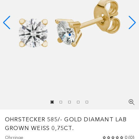
OHRSTECKER 585/- GOLD DIAMANT LAB
GROWN WEISS 0,75CT.
Ohrringe
0
(
0
)