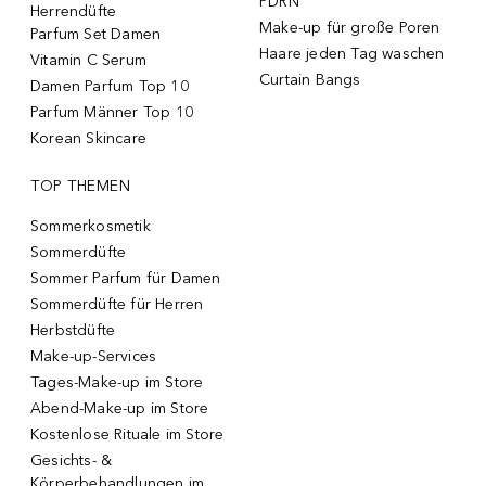
PDRN
Herrendüfte
Make-up für große Poren
Parfum Set Damen
Haare jeden Tag waschen
Vitamin C Serum
Curtain Bangs
Damen Parfum Top 10
Parfum Männer Top 10
Korean Skincare
TOP THEMEN
Sommerkosmetik
Sommerdüfte
Sommer Parfum für Damen
Sommerdüfte für Herren
Herbstdüfte
Make-up-Services
Tages-Make-up im Store
Abend-Make-up im Store
Kostenlose Rituale im Store
Gesichts- &
Körperbehandlungen im