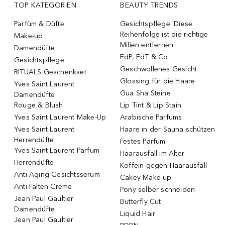
TOP KATEGORIEN
BEAUTY TRENDS
Parfüm & Düfte
Gesichtspflege: Diese
Reihenfolge ist die richtige
Make-up
Milien entfernen
Damendüfte
EdP, EdT & Co.
Gesichtspflege
Geschwollenes Gesicht
RITUALS Geschenkset
Glossing für die Haare
Yves Saint Laurent
Gua Sha Steine
Damendüfte
Rouge & Blush
Lip Tint & Lip Stain
Yves Saint Laurent Make-Up
Arabische Parfums
Yves Saint Laurent
Haare in der Sauna schützen
Herrendüfte
Festes Parfum
Yves Saint Laurent Parfum
Haarausfall im Alter
Herrendüfte
Koffein gegen Haarausfall
Anti-Aging Gesichtsserum
Cakey Make-up
Anti-Falten Creme
Pony selber schneiden
Jean Paul Gaultier
Butterfly Cut
Damendüfte
Liquid Hair
Jean Paul Gaultier