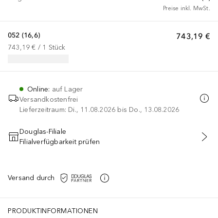
Preise inkl. MwSt.
052 (16,6)
743,19 €
743,19 €
 / 
1
Stück
Online
:
auf Lager
Versandkostenfrei
Lieferzeitraum: Di., 11.08.2026 bis Do., 13.08.2026
Douglas-Filiale
Filialverfügbarkeit prüfen
IN DEN WARENKORB
Versand durch
PRODUKTINFORMATIONEN