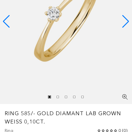
RING 585/- GOLD DIAMANT LAB GROWN
WEISS 0,10CT.
Ring
0
(
0
)