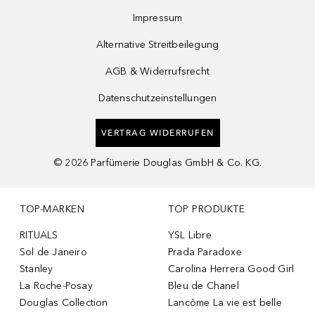
Impressum
Alternative Streitbeilegung
AGB & Widerrufsrecht
Datenschutzeinstellungen
VERTRAG WIDERRUFEN
©
2026
Parfümerie Douglas GmbH & Co. KG.
TOP-MARKEN
TOP PRODUKTE
RITUALS
YSL Libre
Sol de Janeiro
Prada Paradoxe
Stanley
Carolina Herrera Good Girl
La Roche-Posay
Bleu de Chanel
Douglas Collection
Lancôme La vie est belle