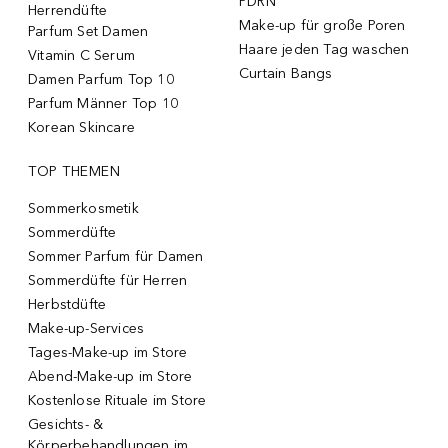
PDRN
Herrendüfte
Make-up für große Poren
Parfum Set Damen
Haare jeden Tag waschen
Vitamin C Serum
Curtain Bangs
Damen Parfum Top 10
Parfum Männer Top 10
Korean Skincare
TOP THEMEN
Sommerkosmetik
Sommerdüfte
Sommer Parfum für Damen
Sommerdüfte für Herren
Herbstdüfte
Make-up-Services
Tages-Make-up im Store
Abend-Make-up im Store
Kostenlose Rituale im Store
Gesichts- &
Körperbehandlungen im