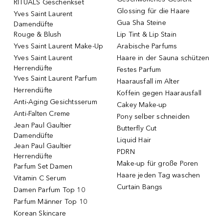
RITUALS Geschenkset
Glossing für die Haare
Yves Saint Laurent
Gua Sha Steine
Damendüfte
Rouge & Blush
Lip Tint & Lip Stain
Yves Saint Laurent Make-Up
Arabische Parfums
Yves Saint Laurent
Haare in der Sauna schützen
Herrendüfte
Festes Parfum
Yves Saint Laurent Parfum
Haarausfall im Alter
Herrendüfte
Koffein gegen Haarausfall
Anti-Aging Gesichtsserum
Cakey Make-up
Anti-Falten Creme
Pony selber schneiden
Jean Paul Gaultier
Butterfly Cut
Damendüfte
Liquid Hair
Jean Paul Gaultier
PDRN
Herrendüfte
Make-up für große Poren
Parfum Set Damen
Haare jeden Tag waschen
Vitamin C Serum
Curtain Bangs
Damen Parfum Top 10
Parfum Männer Top 10
Korean Skincare