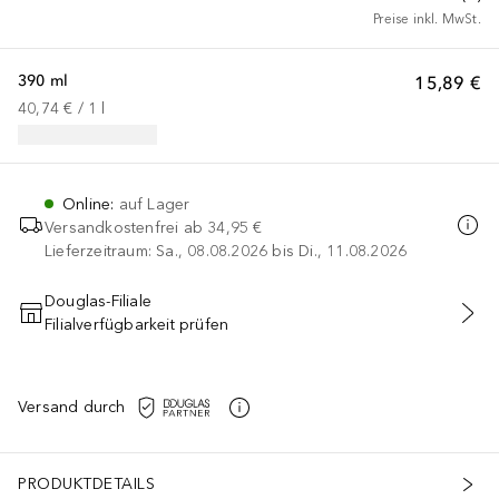
Preise inkl. MwSt.
390 ml
15,89 €
40,74 €
 / 
1
l
Online
:
auf Lager
Versandkostenfrei ab
34,95 €
Lieferzeitraum: Sa., 08.08.2026 bis Di., 11.08.2026
Douglas-Filiale
Filialverfügbarkeit prüfen
IN DEN WARENKORB
Versand durch
PRODUKTDETAILS