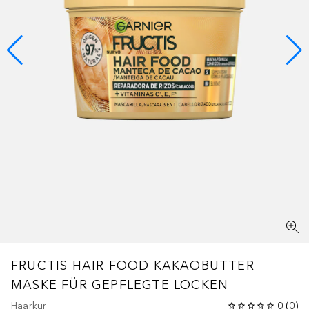
FRUCTIS HAIR FOOD KAKAOBUTTER
MASKE FÜR GEPFLEGTE LOCKEN
Haarkur
0
(
0
)