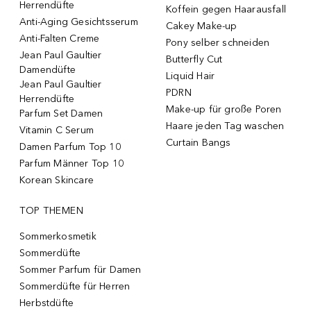
Herrendüfte
Koffein gegen Haarausfall
Anti-Aging Gesichtsserum
Cakey Make-up
Anti-Falten Creme
Pony selber schneiden
Jean Paul Gaultier
Butterfly Cut
Damendüfte
Liquid Hair
Jean Paul Gaultier
PDRN
Herrendüfte
Make-up für große Poren
Parfum Set Damen
Haare jeden Tag waschen
Vitamin C Serum
Curtain Bangs
Damen Parfum Top 10
Parfum Männer Top 10
Korean Skincare
TOP THEMEN
Sommerkosmetik
Sommerdüfte
Sommer Parfum für Damen
Sommerdüfte für Herren
Herbstdüfte