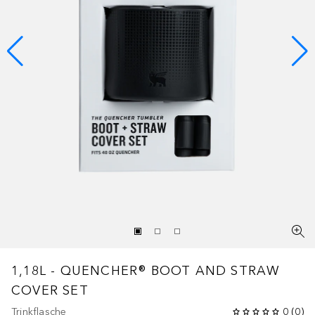
1,18L - QUENCHER® BOOT AND STRAW
COVER SET
Trinkflasche
0
(
0
)