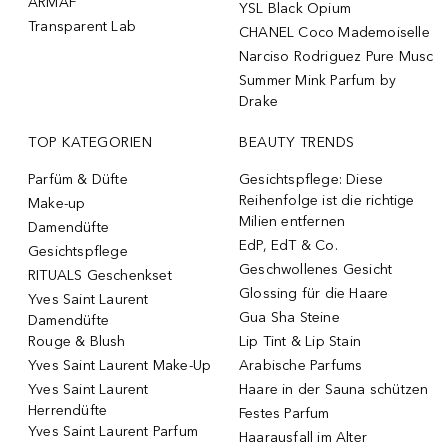
ARMAF
YSL Black Opium
Transparent Lab
CHANEL Coco Mademoiselle
Narciso Rodriguez Pure Musc
Summer Mink Parfum by
Drake
TOP KATEGORIEN
BEAUTY TRENDS
Parfüm & Düfte
Gesichtspflege: Diese
Reihenfolge ist die richtige
Make-up
Milien entfernen
Damendüfte
EdP, EdT & Co.
Gesichtspflege
Geschwollenes Gesicht
RITUALS Geschenkset
Glossing für die Haare
Yves Saint Laurent
Gua Sha Steine
Damendüfte
Rouge & Blush
Lip Tint & Lip Stain
Yves Saint Laurent Make-Up
Arabische Parfums
Yves Saint Laurent
Haare in der Sauna schützen
Herrendüfte
Festes Parfum
Yves Saint Laurent Parfum
Haarausfall im Alter