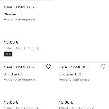
CAIA COSMETICS
Blender E09
Augenbrauenpinsel
15,00 €
1
Stück
 (
15,00 €
 / 
1
Stück
)
NEU
CAIA COSMETICS
CAIA COSMETICS
Smudge E11
Smoother E12
Augenbrauenpinsel
Augenbrauenpinsel
15,00 €
15,00 €
1
Stück
 (
15,00 €
 / 
1
Stück
)
1
Stück
 (
15,00 €
 / 
1
Stück
)