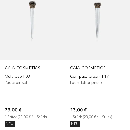
CAIA COSMETICS
CAIA COSMETICS
Multi-Use F03
Compact Cream F17
Puderpinsel
Foundationpinsel
23,00 €
23,00 €
1
Stück
 (
23,00 €
 / 
1
Stück
)
1
Stück
 (
23,00 €
 / 
1
Stück
)
NEU
NEU