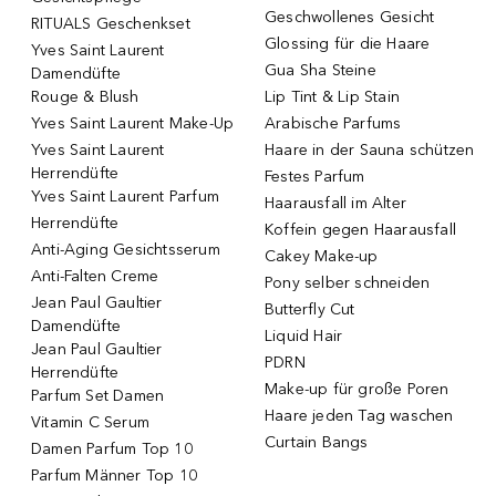
Geschwollenes Gesicht
RITUALS Geschenkset
Glossing für die Haare
Yves Saint Laurent
Gua Sha Steine
Damendüfte
Rouge & Blush
Lip Tint & Lip Stain
Yves Saint Laurent Make-Up
Arabische Parfums
Yves Saint Laurent
Haare in der Sauna schützen
Herrendüfte
Festes Parfum
Yves Saint Laurent Parfum
Haarausfall im Alter
Herrendüfte
Koffein gegen Haarausfall
Anti-Aging Gesichtsserum
Cakey Make-up
Anti-Falten Creme
Pony selber schneiden
Jean Paul Gaultier
Butterfly Cut
Damendüfte
Liquid Hair
Jean Paul Gaultier
PDRN
Herrendüfte
Make-up für große Poren
Parfum Set Damen
Haare jeden Tag waschen
Vitamin C Serum
Curtain Bangs
Damen Parfum Top 10
Parfum Männer Top 10