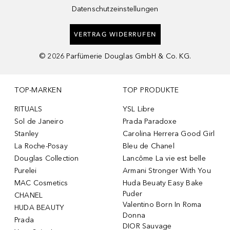
Datenschutzeinstellungen
VERTRAG WIDERRUFEN
©
2026
Parfümerie Douglas GmbH & Co. KG.
TOP-MARKEN
TOP PRODUKTE
RITUALS
YSL Libre
Sol de Janeiro
Prada Paradoxe
Stanley
Carolina Herrera Good Girl
La Roche-Posay
Bleu de Chanel
Douglas Collection
Lancôme La vie est belle
Purelei
Armani Stronger With You
MAC Cosmetics
Huda Beuaty Easy Bake
Puder
CHANEL
Valentino Born In Roma
HUDA BEAUTY
Donna
Prada
DIOR Sauvage