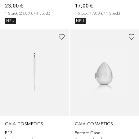
23,00 €
17,00 €
1
Stück
 (
23,00 €
 / 
1
Stück
)
1
Stück
 (
17,00 €
 / 
1
Stück
)
NEU
NEU
CAIA COSMETICS
CAIA COSMETICS
E13
Perfect Case