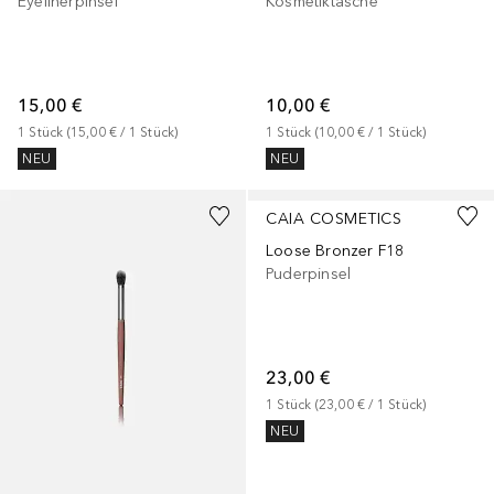
Eyelinerpinsel
Kosmetiktasche
15,00 €
10,00 €
1
Stück
 (
15,00 €
 / 
1
Stück
)
1
Stück
 (
10,00 €
 / 
1
Stück
)
NEU
NEU
CAIA COSMETICS
Loose Bronzer F18
Puderpinsel
23,00 €
1
Stück
 (
23,00 €
 / 
1
Stück
)
NEU