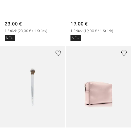
23,00 €
19,00 €
1
Stück
 (
23,00 €
 / 
1
Stück
)
1
Stück
 (
19,00 €
 / 
1
Stück
)
NEU
NEU