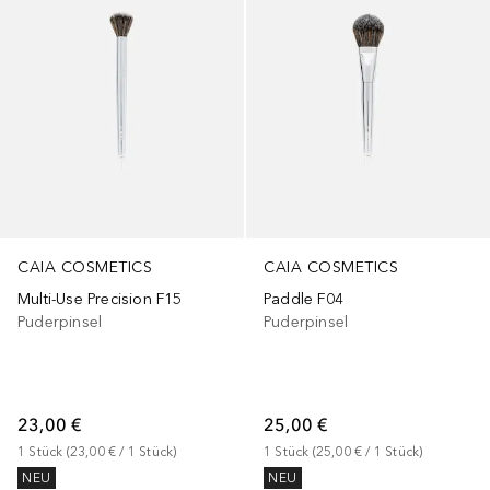
CAIA COSMETICS
CAIA COSMETICS
Multi-Use Precision F15
Paddle F04
Puderpinsel
Puderpinsel
23,00 €
25,00 €
1
Stück
 (
23,00 €
 / 
1
Stück
)
1
Stück
 (
25,00 €
 / 
1
Stück
)
NEU
NEU