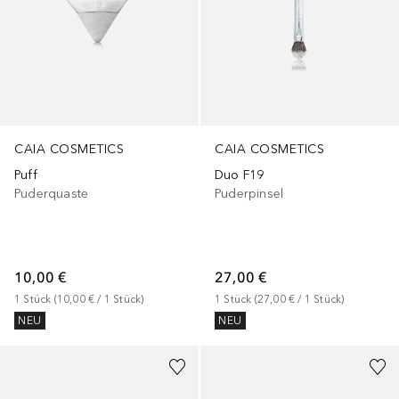
CAIA COSMETICS
CAIA COSMETICS
Puff
Duo F19
Puderquaste
Puderpinsel
10,00 €
27,00 €
1
Stück
 (
10,00 €
 / 
1
Stück
)
1
Stück
 (
27,00 €
 / 
1
Stück
)
NEU
NEU