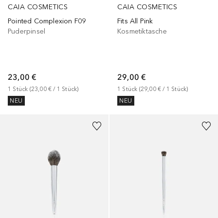
CAIA COSMETICS
CAIA COSMETICS
Pointed Complexion F09
Fits All Pink
Puderpinsel
Kosmetiktasche
23,00 €
29,00 €
1
Stück
 (
23,00 €
 / 
1
Stück
)
1
Stück
 (
29,00 €
 / 
1
Stück
)
NEU
NEU