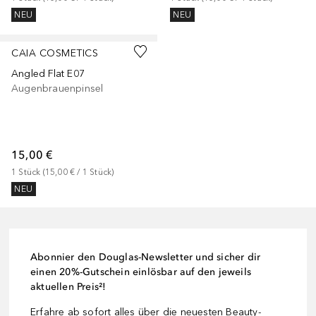
NEU
NEU
CAIA COSMETICS
Angled Flat E07
Augenbrauenpinsel
15,00 €
1
Stück
 (
15,00 €
 / 
1
Stück
)
NEU
Abonnier den Douglas-Newsletter und sicher dir
einen 20%-Gutschein einlösbar auf den jeweils
aktuellen Preis²!
Erfahre ab sofort alles über die neuesten Beauty-