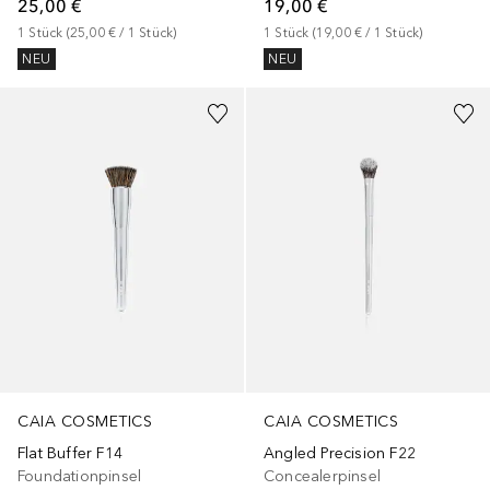
25,00 €
19,00 €
1
Stück
 (
25,00 €
 / 
1
Stück
)
1
Stück
 (
19,00 €
 / 
1
Stück
)
NEU
NEU
CAIA COSMETICS
CAIA COSMETICS
Flat Buffer F14
Angled Precision F22
Foundationpinsel
Concealerpinsel