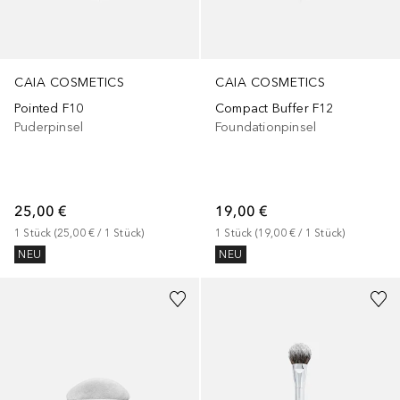
CAIA COSMETICS
CAIA COSMETICS
Pointed F10
Compact Buffer F12
Puderpinsel
Foundationpinsel
25,00 €
19,00 €
1
Stück
 (
25,00 €
 / 
1
Stück
)
1
Stück
 (
19,00 €
 / 
1
Stück
)
NEU
NEU