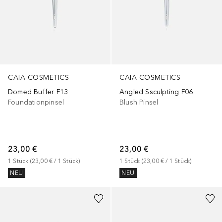
CAIA COSMETICS
CAIA COSMETICS
Domed Buffer F13
Angled Ssculpting F06
Foundationpinsel
Blush Pinsel
23,00 €
23,00 €
1
Stück
 (
23,00 €
 / 
1
Stück
)
1
Stück
 (
23,00 €
 / 
1
Stück
)
NEU
NEU