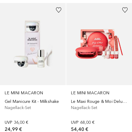
LE MINI MACARON
LE MINI MACARON
Gel Manicure Kit - Milkshake
Le Maxi Rouge & Moi Deluxe Gel Manicure Set
Nagellack-Set
Nagellack-Set
UVP
36,00 €
UVP
68,00 €
24,99 €
54,40 €