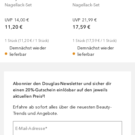
Nagellack-Set
Nagellack-Set
UVP
14,00 €
UVP
21,99 €
11,20 €
17,59 €
1
Stück
 (
11,20 €
 / 
1
Stück
)
1
Stück
 (
17,59 €
 / 
1
Stück
)
Demnächst wieder
Demnächst wieder
lieferbar
lieferbar
Abonnier den Douglas-Newsletter und sicher dir
einen 20%-Gutschein einlösbar auf den jeweils
aktuellen Preis²!
Erfahre ab sofort alles über die neuesten Beauty-
Trends und Angebote.
E-Mail-Adresse
*