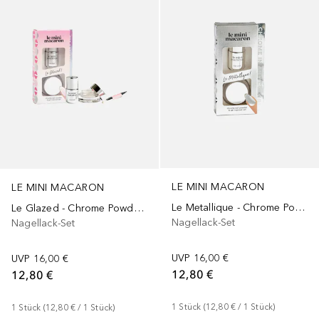
LE MINI MACARON
LE MINI MACARON
Le Metallique - Chrome Powder Set
Le Glazed - Chrome Powder Set
Nagellack-Set
Nagellack-Set
UVP
16,00 €
UVP
16,00 €
12,80 €
12,80 €
1
Stück
 (
12,80 €
 / 
1
Stück
)
1
Stück
 (
12,80 €
 / 
1
Stück
)