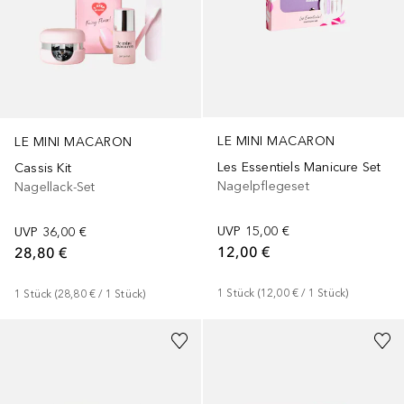
LE MINI MACARON
LE MINI MACARON
Les Essentiels Manicure Set
Cassis Kit
Nagelpflegeset
Nagellack-Set
UVP
15,00 €
UVP
36,00 €
12,00 €
28,80 €
1
Stück
 (
12,00 €
 / 
1
Stück
)
1
Stück
 (
28,80 €
 / 
1
Stück
)