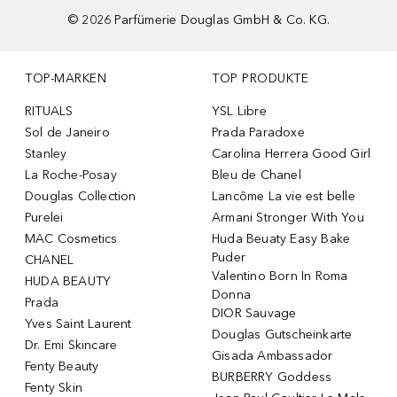
©
2026
Parfümerie Douglas GmbH & Co. KG.
TOP-MARKEN
TOP PRODUKTE
RITUALS
YSL Libre
Sol de Janeiro
Prada Paradoxe
Stanley
Carolina Herrera Good Girl
La Roche-Posay
Bleu de Chanel
Douglas Collection
Lancôme La vie est belle
Purelei
Armani Stronger With You
MAC Cosmetics
Huda Beuaty Easy Bake
Puder
CHANEL
Valentino Born In Roma
HUDA BEAUTY
Donna
Prada
DIOR Sauvage
Yves Saint Laurent
Douglas Gutscheinkarte
Dr. Emi Skincare
Gisada Ambassador
Fenty Beauty
BURBERRY Goddess
Fenty Skin