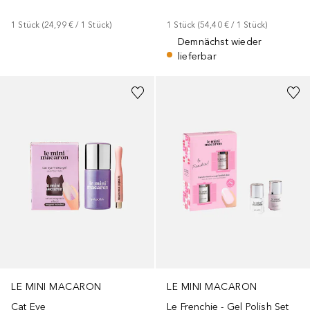
1
Stück
 (
24,99 €
 / 
1
Stück
)
1
Stück
 (
54,40 €
 / 
1
Stück
)
Demnächst wieder
lieferbar
LE MINI MACARON
LE MINI MACARON
Cat Eye
Le Frenchie - Gel Polish Set