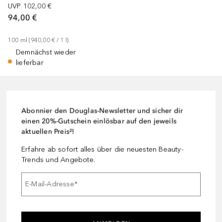
UVP
102,00 €
94,00 €
100
ml
 (
940,00 €
 / 
1
l
)
Demnächst wieder
lieferbar
Abonnier den Douglas-Newsletter und sicher dir
einen 20%-Gutschein einlösbar auf den jeweils
aktuellen Preis²!
Erfahre ab sofort alles über die neuesten Beauty-
Trends und Angebote.
E-Mail-Adresse
*