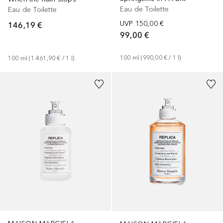
Eau de Toilette
Eau de Toilette
UVP
150,00 €
146,19 €
99,00 €
100
ml
 (
990,00 €
 / 
1
l
)
100
ml
 (
1.461,90 €
 / 
1
l
)
+
1
Größe