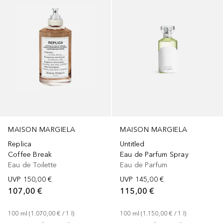
MAISON MARGIELA
MAISON MARGIELA
Replica
Untitled
Coffee Break
Eau de Parfum Spray
Eau de Toilette
Eau de Parfum
UVP
150,00 €
UVP
145,00 €
107,00 €
115,00 €
100
ml
 (
1.070,00 €
 / 
1
l
)
100
ml
 (
1.150,00 €
 / 
1
l
)