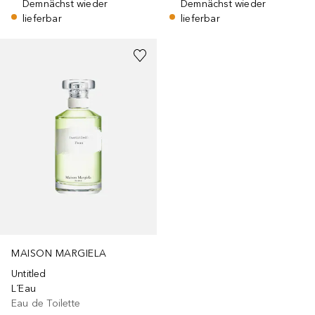
Demnächst wieder
Demnächst wieder
lieferbar
lieferbar
MAISON MARGIELA
Untitled
L´Eau
Eau de Toilette