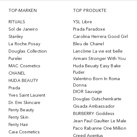
TOP-MARKEN
TOP PRODUKTE
RITUALS
YSL Libre
Sol de Janeiro
Prada Paradoxe
Stanley
Carolina Herrera Good Girl
La Roche-Posay
Bleu de Chanel
Douglas Collection
Lancôme La vie est belle
Purelei
Armani Stronger With You
MAC Cosmetics
Huda Beuaty Easy Bake
Puder
CHANEL
Valentino Born In Roma
HUDA BEAUTY
Donna
Prada
DIOR Sauvage
Yves Saint Laurent
Douglas Gutscheinkarte
Dr. Emi Skincare
Gisada Ambassador
Fenty Beauty
BURBERRY Goddess
Fenty Skin
Jean Paul Gaultier Le Male
Fenty Hair
Paco Rabanne One Million
Caia Cosmetics
Creed Aventus