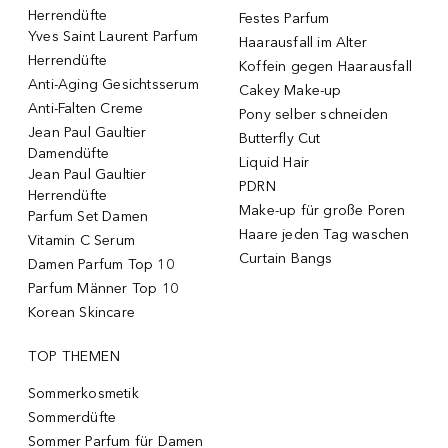
Herrendüfte
Festes Parfum
Yves Saint Laurent Parfum
Haarausfall im Alter
Herrendüfte
Koffein gegen Haarausfall
Anti-Aging Gesichtsserum
Cakey Make-up
Anti-Falten Creme
Pony selber schneiden
Jean Paul Gaultier
Butterfly Cut
Damendüfte
Liquid Hair
Jean Paul Gaultier
PDRN
Herrendüfte
Make-up für große Poren
Parfum Set Damen
Haare jeden Tag waschen
Vitamin C Serum
Curtain Bangs
Damen Parfum Top 10
Parfum Männer Top 10
Korean Skincare
TOP THEMEN
Sommerkosmetik
Sommerdüfte
Sommer Parfum für Damen