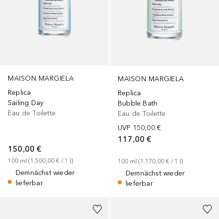
MAISON MARGIELA
MAISON MARGIELA
Replica
Replica
Sailing Day
Bubble Bath
Eau de Toilette
Eau de Toilette
UVP
150,00 €
117,00 €
150,00 €
100
ml
 (
1.500,00 €
 / 
1
l
)
100
ml
 (
1.170,00 €
 / 
1
l
)
Demnächst wieder
Demnächst wieder
lieferbar
lieferbar