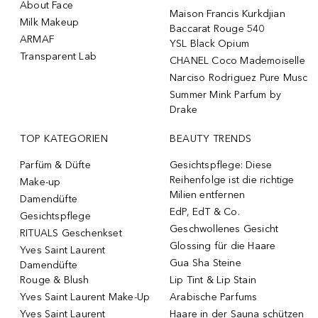
About Face
Maison Francis Kurkdjian
Milk Makeup
Baccarat Rouge 540
ARMAF
YSL Black Opium
Transparent Lab
CHANEL Coco Mademoiselle
Narciso Rodriguez Pure Musc
Summer Mink Parfum by
Drake
TOP KATEGORIEN
BEAUTY TRENDS
Parfüm & Düfte
Gesichtspflege: Diese
Reihenfolge ist die richtige
Make-up
Milien entfernen
Damendüfte
EdP, EdT & Co.
Gesichtspflege
Geschwollenes Gesicht
RITUALS Geschenkset
Glossing für die Haare
Yves Saint Laurent
Gua Sha Steine
Damendüfte
Rouge & Blush
Lip Tint & Lip Stain
Yves Saint Laurent Make-Up
Arabische Parfums
Yves Saint Laurent
Haare in der Sauna schützen