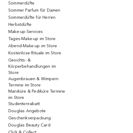
Sommerdüfte
Sommer Parfum für Damen
Sommerdüfte für Herren
Herbstdüfte
Make-up-Services
Tages-Make-up im Store
Abend-Make-up im Store
Kostenlose Rituale im Store
Gesichts- &
Körperbehandlungen im
Store
Augenbrauen & Wimpern
Termine im Store
Maniküre & Pediküre Termine
im Store
Studentenrabatt
Douglas Angebote
Geschenkverpackung
Douglas Beauty Card
Click & Collect