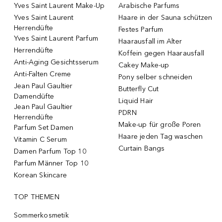
Yves Saint Laurent Make-Up
Arabische Parfums
Yves Saint Laurent
Haare in der Sauna schützen
Herrendüfte
Festes Parfum
Yves Saint Laurent Parfum
Haarausfall im Alter
Herrendüfte
Koffein gegen Haarausfall
Anti-Aging Gesichtsserum
Cakey Make-up
Anti-Falten Creme
Pony selber schneiden
Jean Paul Gaultier
Butterfly Cut
Damendüfte
Liquid Hair
Jean Paul Gaultier
PDRN
Herrendüfte
Make-up für große Poren
Parfum Set Damen
Haare jeden Tag waschen
Vitamin C Serum
Curtain Bangs
Damen Parfum Top 10
Parfum Männer Top 10
Korean Skincare
TOP THEMEN
Sommerkosmetik