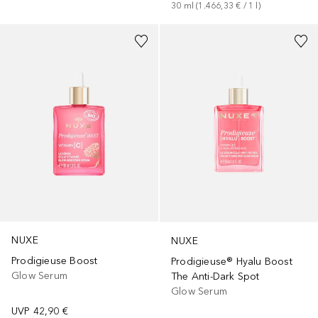
30
ml
 (
1.466,33 €
 / 
1
l
)
NUXE
NUXE
Prodigieuse Boost
Prodigieuse® Hyalu Boost
Glow Serum
The Anti-Dark Spot
Glow Serum
UVP
42,90 €