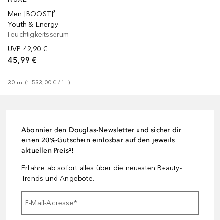
Men [BOOST]³
Youth & Energy
Feuchtigkeitsserum
UVP
49,90 €
45,99 €
30
ml
 (
1.533,00 €
 / 
1
l
)
Abonnier den Douglas-Newsletter und sicher dir
einen 20%-Gutschein einlösbar auf den jeweils
aktuellen Preis²!
Erfahre ab sofort alles über die neuesten Beauty-
Trends und Angebote.
E-Mail-Adresse
*