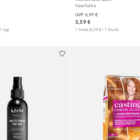
Haarfarbe
UVP
6,99 €
5,59 €
 
1
kg
)
1
Stück
 (
5,59 €
 / 
1
Stück
)
+
10