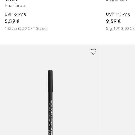
Haarfarbe
UVP
6,99 €
UVP
11,99 €
5,59 €
9,59 €
1
Stück
 (
5,59 €
 / 
1
Stück
)
5
g
 (
1.918,00 €
 /
+
11
+
1
Größe