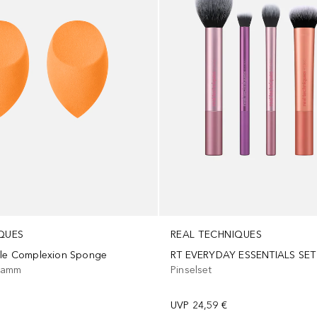
QUES
REAL TECHNIQUES
cle Complexion Sponge
RT EVERYDAY ESSENTIALS SET
wamm
Pinselset
UVP
24,59 €