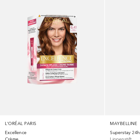
L’ORÉAL PARIS
MAYBELLINE
Excellence
Superstay 24h
Crème
Lippenstift