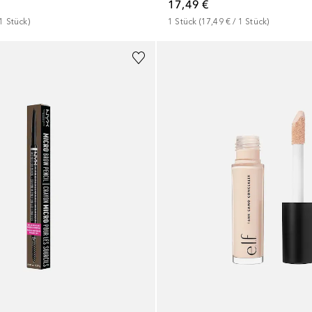
17,49 €
1
Stück
)
1
Stück
 (
17,49 €
 / 
1
Stück
)
+
18