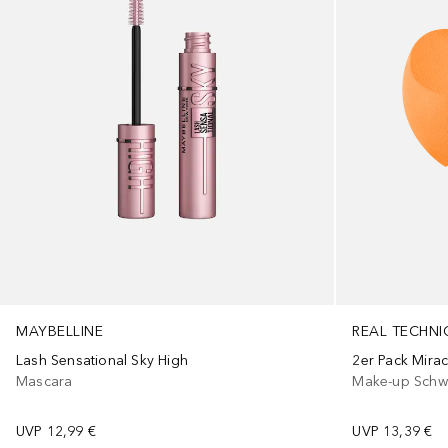
MAYBELLINE
REAL TECHNI
Lash Sensational Sky High
2er Pack Mira
Mascara
Make-up Sch
UVP
12,99 €
UVP
13,39 €