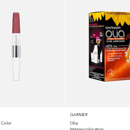
GARNIER
 Color
Olia
Intensivcoloration