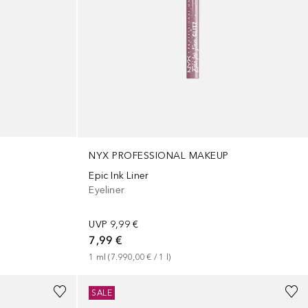
NYX PROFESSIONAL MAKEUP
Epic Ink Liner
Eyeliner
UVP
9,99 €
7,99 €
1
ml
 (
7.990,00 €
 / 
1
l
)
SALE