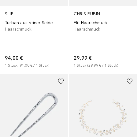
SLIP
CHRIS RUBIN
Turban aus reiner Seide
Elif Haarschmuck
Haarschmuck
Haarschmuck
94,00 €
29,99 €
1
Stück
 (
94,00 €
 / 
1
Stück
)
1
Stück
 (
29,99 €
 / 
1
Stück
)