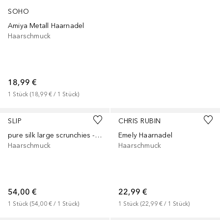
SOHO
Amiya Metall Haarnadel
Haarschmuck
18,99 €
1
Stück
 (
18,99 €
 / 
1
Stück
)
SLIP
CHRIS RUBIN
pure silk large scrunchies - petal
Emely Haarnadel
Haarschmuck
Haarschmuck
54,00 €
22,99 €
1
Stück
 (
54,00 €
 / 
1
Stück
)
1
Stück
 (
22,99 €
 / 
1
Stück
)