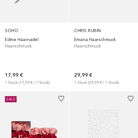
SOHO
CHRIS RUBIN
Edme Haarnadel
Emana Haarschmuck
Haarschmuck
Haarschmuck
17,99 €
29,99 €
1
Stück
 (
17,99 €
 / 
1
Stück
)
1
Stück
 (
29,99 €
 / 
1
Stück
)
SALE