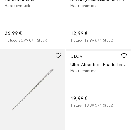
Haarschmuck
Haarschmuck
26,99 €
12,99 €
1
Stück
 (
26,99 €
 / 
1
Stück
)
1
Stück
 (
12,99 €
 / 
1
Stück
)
GLOV
Ultra–Absorbent Haarturban Für Hitzefreies Haartrocknen
Haarschmuck
19,99 €
1
Stück
 (
19,99 €
 / 
1
Stück
)