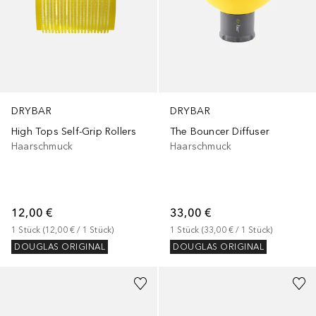
DRYBAR
DRYBAR
High Tops Self-Grip Rollers
The Bouncer Diffuser
Haarschmuck
Haarschmuck
12,00 €
33,00 €
1
Stück
 (
12,00 €
 / 
1
Stück
)
1
Stück
 (
33,00 €
 / 
1
Stück
)
DOUGLAS ORIGINAL
DOUGLAS ORIGINAL
+
2