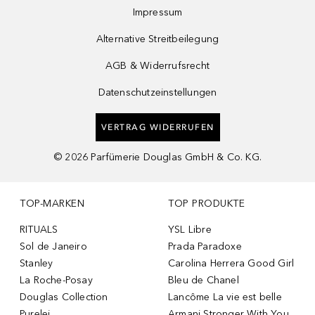
Impressum
Alternative Streitbeilegung
AGB & Widerrufsrecht
Datenschutzeinstellungen
VERTRAG WIDERRUFEN
©
2026
Parfümerie Douglas GmbH & Co. KG.
TOP-MARKEN
TOP PRODUKTE
RITUALS
YSL Libre
Sol de Janeiro
Prada Paradoxe
Stanley
Carolina Herrera Good Girl
La Roche-Posay
Bleu de Chanel
Douglas Collection
Lancôme La vie est belle
Purelei
Armani Stronger With You