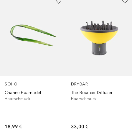
SOHO
DRYBAR
Channe Haarnadel
The Bouncer Diffuser
Haarschmuck
Haarschmuck
18,99 €
33,00 €