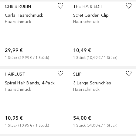
CHRIS RUBIN
THE HAIR EDIT
Carla Haarschmuck
Scret Garden Clip
Haarschmuck
Haarschmuck
29,99 €
10,49 €
1
Stück
 (
29,99 €
 / 
1
Stück
)
1
Stück
 (
10,49 €
 / 
1
Stück
)
HAIRLUST
SLIP
Spiral Hair Bands, 4-Pack
3 Large Scrunchies
Haarschmuck
Haarschmuck
10,95 €
54,00 €
1
Stück
 (
10,95 €
 / 
1
Stück
)
1
Stück
 (
54,00 €
 / 
1
Stück
)