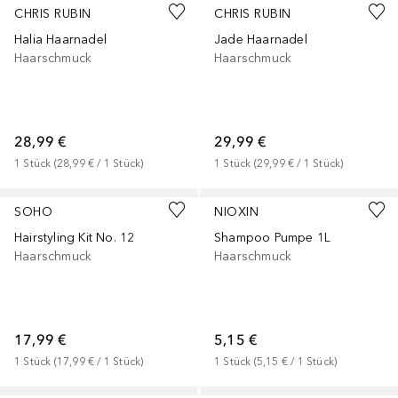
CHRIS RUBIN
CHRIS RUBIN
Halia Haarnadel
Jade Haarnadel
Haarschmuck
Haarschmuck
28,99 €
29,99 €
1
Stück
 (
28,99 €
 / 
1
Stück
)
1
Stück
 (
29,99 €
 / 
1
Stück
)
SOHO
NIOXIN
Hairstyling Kit No. 12
Shampoo Pumpe 1L
Haarschmuck
Haarschmuck
17,99 €
5,15 €
1
Stück
 (
17,99 €
 / 
1
Stück
)
1
Stück
 (
5,15 €
 / 
1
Stück
)