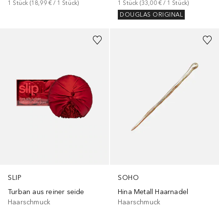
1
Stück
 (
18,99 €
 / 
1
Stück
)
1
Stück
 (
33,00 €
 / 
1
Stück
)
DOUGLAS ORIGINAL
SLIP
SOHO
Turban aus reiner seide
Hina Metall Haarnadel
Haarschmuck
Haarschmuck