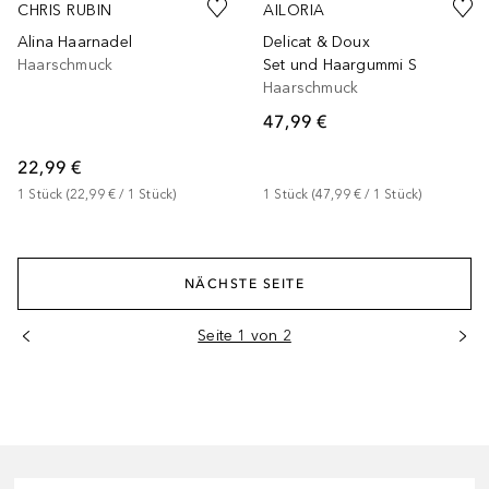
CHRIS RUBIN
AILORIA
Alina Haarnadel
Delicat & Doux
Haarschmuck
Set und Haargummi S
Haarschmuck
47,99 €
22,99 €
1
Stück
 (
22,99 €
 / 
1
Stück
)
1
Stück
 (
47,99 €
 / 
1
Stück
)
NÄCHSTE SEITE
Seite 1 von 2