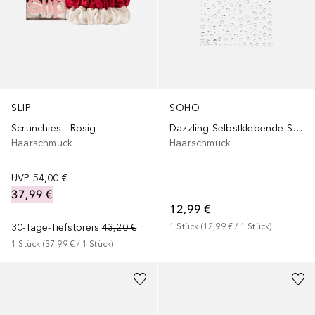
SLIP
SOHO
Scrunchies - Rosig
Dazzling Selbstklebende Strasssteine
Haarschmuck
Haarschmuck
UVP
54,00 €
37,99 €
12,99 €
30-Tage-Tiefstpreis
43,20 €
1
Stück
 (
12,99 €
 / 
1
Stück
)
1
Stück
 (
37,99 €
 / 
1
Stück
)