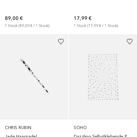
89,00 €
17,99 €
1
Stück
 (
89,00 €
 / 
1
Stück
)
1
Stück
 (
17,99 €
 / 
1
Stück
)
CHRIS RUBIN
SOHO
Jade Haarnadel
Dazzling Selbstklebende Perlen