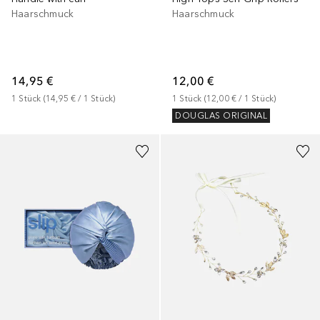
Haarschmuck
Haarschmuck
14,95 €
12,00 €
1
Stück
 (
14,95 €
 / 
1
Stück
)
1
Stück
 (
12,00 €
 / 
1
Stück
)
DOUGLAS ORIGINAL