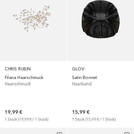
CHRIS RUBIN
GLOV
Filana Haarschmuck
Satin Bonnet
Haarschmuck
Haarband
19,99 €
15,99 €
1
Stück
 (
19,99 €
 / 
1
Stück
)
1
Stück
 (
15,99 €
 / 
1
Stück
)