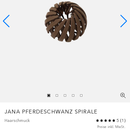
JANA PFERDESCHWANZ SPIRALE
Haarschmuck
5
(
1
)
Preise inkl. MwSt.