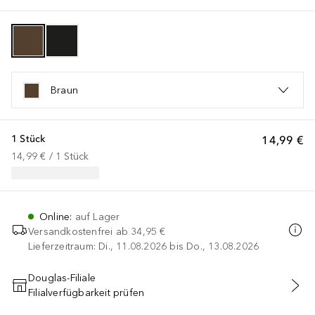
Braun
1 Stück
14,99 €
14,99 €
 / 
1
Stück
Online
:
auf Lager
Versandkostenfrei ab
34,95 €
Lieferzeitraum: Di., 11.08.2026 bis Do., 13.08.2026
Douglas-Filiale
Filialverfügbarkeit prüfen
IN DEN WARENKORB