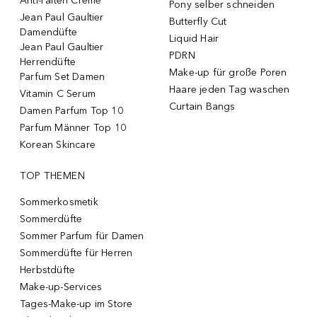
Anti-Falten Creme
Pony selber schneiden
Jean Paul Gaultier
Butterfly Cut
Damendüfte
Liquid Hair
Jean Paul Gaultier
PDRN
Herrendüfte
Make-up für große Poren
Parfum Set Damen
Haare jeden Tag waschen
Vitamin C Serum
Curtain Bangs
Damen Parfum Top 10
Parfum Männer Top 10
Korean Skincare
TOP THEMEN
Sommerkosmetik
Sommerdüfte
Sommer Parfum für Damen
Sommerdüfte für Herren
Herbstdüfte
Make-up-Services
Tages-Make-up im Store