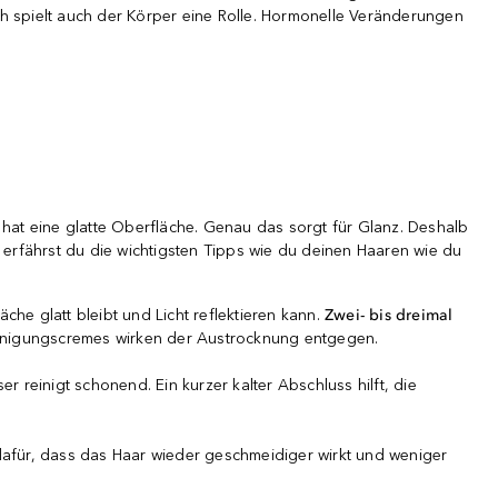
h spielt auch der Körper eine Rolle. Hormonelle Veränderungen
d hat eine glatte Oberfläche. Genau das sorgt für Glanz. Deshalb
 erfährst du die wichtigsten Tipps wie du deinen Haaren wie du
he glatt bleibt und Licht reflektieren kann.
Zwei- bis dreimal
Reinigungscremes wirken der Austrocknung entgegen.
reinigt schonend. Ein kurzer kalter Abschluss hilft, die
dafür, dass das Haar wieder geschmeidiger wirkt und weniger