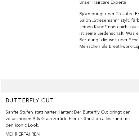
Unser Haircare Experte
Björn bringt über 25 Jahre E
Salon „Stresemann“ stylt, fär
seinen Kund*innen nicht nur
ist seine Leidenschaft: Was 
Berufung, die weit über Sche
Menschen als Breathwork-Expe
BUTTERFLY CUT
Sanfte Stufen statt harter Kanten: Der Butterfly Cut bringt den
voluminösen 90s-Glam zurück. Hier erfährst du alles rund um
den iconic Look.
MEHR ERFAHREN