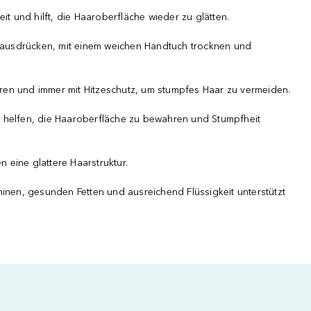
eit und hilft, die Haaroberfläche wieder zu glätten.
ig ausdrücken, mit einem weichen Handtuch trocknen und
ren und immer mit Hitzeschutz, um stumpfes Haar zu vermeiden.
e helfen, die Haaroberfläche zu bewahren und Stumpfheit
n eine glattere Haarstruktur.
inen, gesunden Fetten und ausreichend Flüssigkeit unterstützt