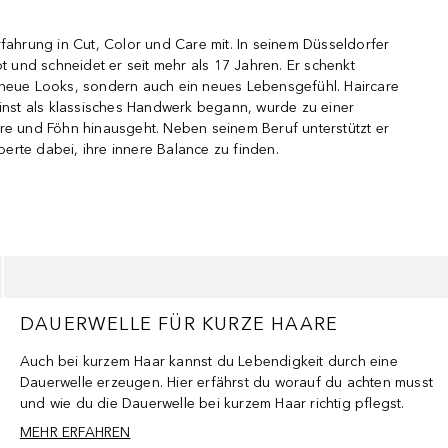
rfahrung in Cut, Color und Care mit. In seinem Düsseldorfer
bt und schneidet er seit mehr als 17 Jahren. Er schenkt
 neue Looks, sondern auch ein neues Lebensgefühl. Haircare
einst als klassisches Handwerk begann, wurde zu einer
re und Föhn hinausgeht. Neben seinem Beruf unterstützt er
rte dabei, ihre innere Balance zu finden.
DAUERWELLE FÜR KURZE HAARE
Auch bei kurzem Haar kannst du Lebendigkeit durch eine
Dauerwelle erzeugen. Hier erfährst du worauf du achten musst
und wie du die Dauerwelle bei kurzem Haar richtig pflegst.
MEHR ERFAHREN