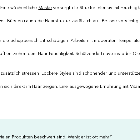
. Eine wöchentliche
Maske
versorgt die Struktur intensiv mit Feuchtigk
s Bürsten rauen die Haarstruktur zusätzlich auf. Besser: vorsicht
n die Schuppenschicht schädigen. Arbeite mit moderaten Temperatu
uft entziehen dem Haar Feuchtigkeit. Schützende Leave-ins oder Öl
 zusätzlich stressen. Lockere Styles sind schonender und unterstütze
n sich direkt im Haar zeigen. Eine ausgewogene Ernährung mit Vitam
vielen Produkten beschwert sind. Weniger ist oft mehr.“