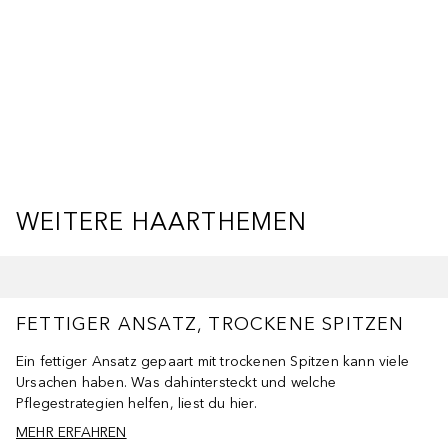
WEITERE HAARTHEMEN
Überspringen
FETTIGER ANSATZ, TROCKENE SPITZEN
Ein fettiger Ansatz gepaart mit trockenen Spitzen kann viele
Ursachen haben. Was dahintersteckt und welche
Pflegestrategien helfen, liest du hier.
MEHR ERFAHREN