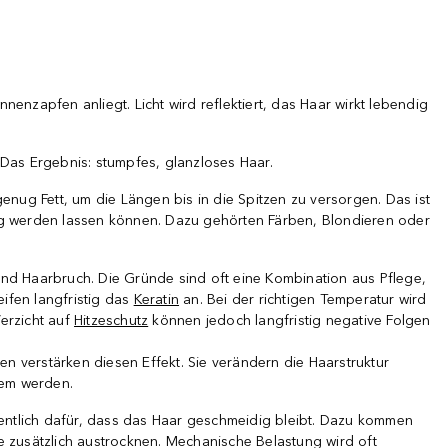
enzapfen anliegt. Licht wird reflektiert, das Haar wirkt lebendig
. Das Ergebnis: stumpfes, glanzloses Haar.
genug Fett, um die Längen bis in die Spitzen zu versorgen. Das ist
hig werden lassen können. Dazu gehörten Färben, Blondieren oder
ss und Haarbruch. Die Gründe sind oft eine Kombination aus Pflege,
ifen langfristig das
Keratin
an. Bei der richtigen Temperatur wird
erzicht auf
Hitzeschutz
können jedoch langfristig negative Folgen
en verstärken diesen Effekt. Sie verändern die Haarstruktur
lem werden.
gentlich dafür, dass das Haar geschmeidig bleibt. Dazu kommen
 zusätzlich austrocknen. Mechanische Belastung wird oft