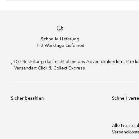
Schnelle Lieferung
1–3 Werktage Lieferzeit
Die Bestellung darf nicht allein aus Adventskalendern, Pro
¹
Versandart Click & Collect Express
Sicher bezahlen
Schnell vers
Alle Preise in
Versandkost