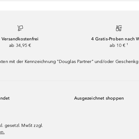
Versandkostenfrei
4 Gratis-Proben nach 
ab 34,95 €
ab 10 € ¹
dukten mit der Kennzeichnung "Douglas Partner" und/oder Geschenk
endet
Ausgezeichnet shoppen
kl. gesetzl. MwSt zzgl.
en.