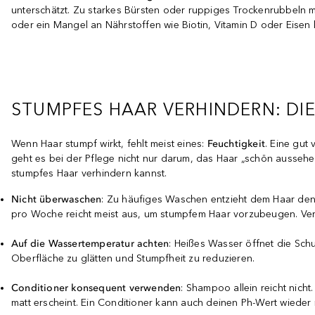
unterschätzt. Zu starkes Bürsten oder ruppiges Trockenrubbeln 
oder ein Mangel an Nährstoffen wie Biotin, Vitamin D oder Eisen 
STUMPFES HAAR VERHINDERN: DI
Wenn Haar stumpf wirkt, fehlt meist eines:
Feuchtigkeit
. Eine gut
geht es bei der Pflege nicht nur darum, das Haar „schön aussehen
stumpfes Haar verhindern kannst.
Nicht überwaschen
: Zu häufiges Waschen entzieht dem Haar den n
pro Woche reicht meist aus, um stumpfem Haar vorzubeugen. 
Auf die Wassertemperatur achten
: Heißes Wasser öffnet die Sch
Oberfläche zu glätten und Stumpfheit zu reduzieren.
Conditioner konsequent verwenden
: Shampoo allein reicht nicht.
matt erscheint. Ein Conditioner kann auch deinen Ph-Wert wieder 