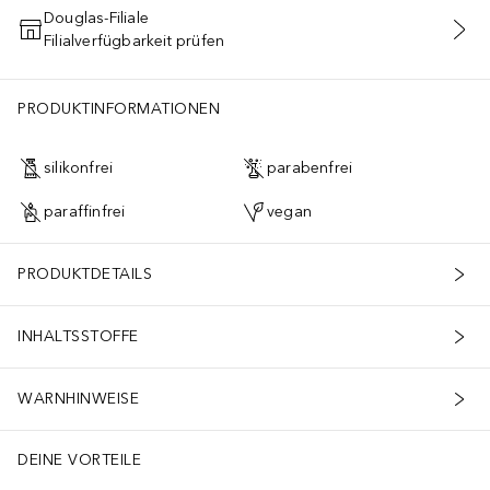
Douglas-Filiale
Filialverfügbarkeit prüfen
IN DEN WARENKORB
PRODUKTINFORMATIONEN
silikonfrei
parabenfrei
paraffinfrei
vegan
PRODUKTDETAILS
INHALTSSTOFFE
WARNHINWEISE
DEINE VORTEILE