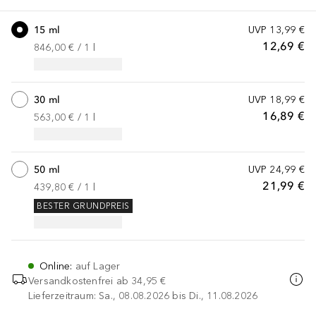
15 ml
UVP
13,99 €
12,69 €
846,00 €
 / 
1
l
30 ml
UVP
18,99 €
16,89 €
563,00 €
 / 
1
l
50 ml
UVP
24,99 €
21,99 €
439,80 €
 / 
1
l
BESTER GRUNDPREIS
Online
:
auf Lager
Versandkostenfrei ab
34,95 €
Lieferzeitraum: Sa., 08.08.2026 bis Di., 11.08.2026