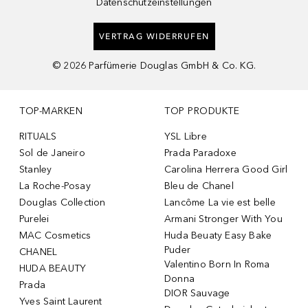
Datenschutzeinstellungen
VERTRAG WIDERRUFEN
©
2026
Parfümerie Douglas GmbH & Co. KG.
TOP-MARKEN
TOP PRODUKTE
RITUALS
YSL Libre
Sol de Janeiro
Prada Paradoxe
Stanley
Carolina Herrera Good Girl
La Roche-Posay
Bleu de Chanel
Douglas Collection
Lancôme La vie est belle
Purelei
Armani Stronger With You
MAC Cosmetics
Huda Beuaty Easy Bake
Puder
CHANEL
Valentino Born In Roma
HUDA BEAUTY
Donna
Prada
DIOR Sauvage
Yves Saint Laurent