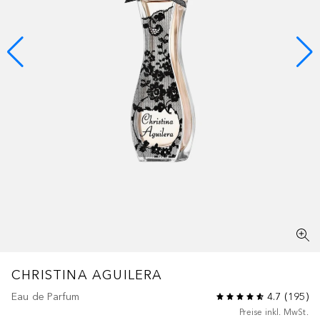
CHRISTINA AGUILERA
Eau de Parfum
4.7
(
195
)
Preise inkl. MwSt.