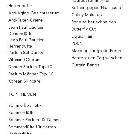
Haarausfall im Alter
Herrendüfte
Koffein gegen Haarausfall
Anti-Aging Gesichtsserum
Cakey Make-up
Anti-Falten Creme
Pony selber schneiden
Jean Paul Gaultier
Butterfly Cut
Damendüfte
Liquid Hair
Jean Paul Gaultier
PDRN
Herrendüfte
Make-up für große Poren
Parfum Set Damen
Haare jeden Tag waschen
Vitamin C Serum
Curtain Bangs
Damen Parfum Top 10
Parfum Männer Top 10
Korean Skincare
TOP THEMEN
Sommerkosmetik
Sommerdüfte
Sommer Parfum für Damen
Sommerdüfte für Herren