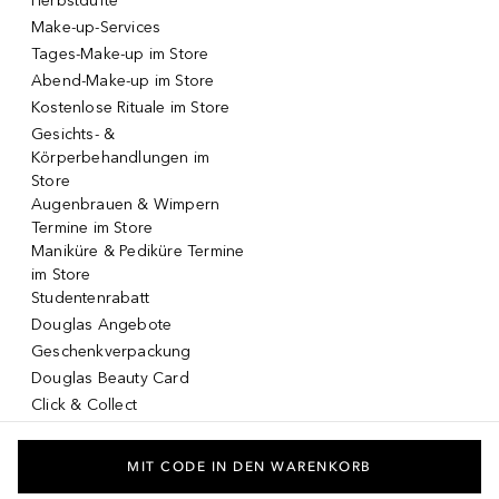
Herbstdüfte
Make-up-Services
Tages-Make-up im Store
Abend-Make-up im Store
Kostenlose Rituale im Store
Gesichts- &
Körperbehandlungen im
Store
Augenbrauen & Wimpern
Termine im Store
Maniküre & Pediküre Termine
im Store
Studentenrabatt
Douglas Angebote
Geschenkverpackung
Douglas Beauty Card
Click & Collect
Click & Return
DOUGLAS App
MIT CODE IN DEN WARENKORB
Make-up virtuell testen