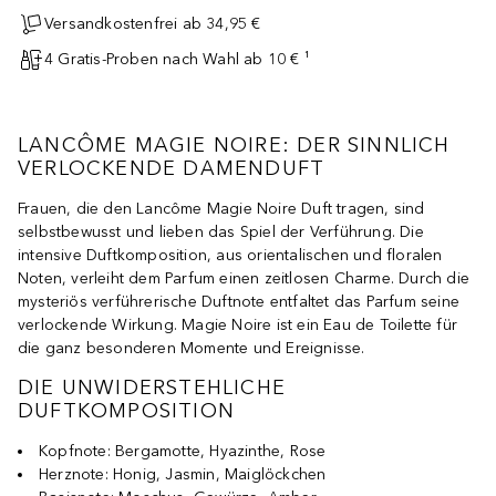
Versandkostenfrei ab 34,95 €
4 Gratis-Proben nach Wahl ab 10 € ¹
LANCÔME MAGIE NOIRE: DER SINNLICH
VERLOCKENDE DAMENDUFT
Frauen, die den Lancôme Magie Noire Duft tragen, sind
selbstbewusst und lieben das Spiel der Verführung. Die
intensive Duftkomposition, aus orientalischen und floralen
Noten, verleiht dem Parfum einen zeitlosen Charme. Durch die
mysteriös verführerische Duftnote entfaltet das Parfum seine
verlockende Wirkung. Magie Noire ist ein Eau de Toilette für
die ganz besonderen Momente und Ereignisse.
DIE UNWIDERSTEHLICHE
DUFTKOMPOSITION
Kopfnote: Bergamotte, Hyazinthe, Rose
Herznote: Honig, Jasmin, Maiglöckchen