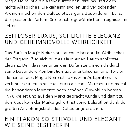
Magie Noire ist ein Klassiker unter den Parfums und doch
nichts Alltägliches. Die geheimnisvollen und verlockenden
Aromen machen den Duft zu etwas ganz Besonderem. Es ist
das passende Parfum für die außergewöhnlichen Ereignisse im
Leben.
ZEITLOSER LUXUS, SCHLICHTE ELEGANZ
UND GEHEIMNISVOLLE WEIBLICHKEIT
Das Parfum Magie Noire von Lancôme betont die Weiblichkeit
der Trägerin. Zugleich hüllt es sie in einen Hauch schlichter
Eleganz. Der Klassiker unter den Düften zeichnet sich durch
seine besondere Kombination aus orientalischen und floralen
Elementen aus. Magie Noire ist Luxus zum Aufsprühen. Es
verführt Sie in ein sinnliches orientalisches Märchen und macht
die besonderen Momente noch schöner. Obwohl es bereits
1978 kreiert und auf den Markt gebracht wurde und damit zu
den Klassikern der Marke gehört, ist seine Beliebtheit dank der
großen Anziehungskraft des Duftes ungebrochen.
EIN FLAKON SO STILVOLL UND ELEGANT
WIE SEINE BESITZERIN