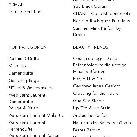
ARMAF
YSL Black Opium
Transparent Lab
CHANEL Coco Mademoiselle
Narciso Rodriguez Pure Musc
Summer Mink Parfum by
Drake
TOP KATEGORIEN
BEAUTY TRENDS
Parfüm & Düfte
Gesichtspflege: Diese
Reihenfolge ist die richtige
Make-up
Milien entfernen
Damendüfte
EdP, EdT & Co.
Gesichtspflege
Geschwollenes Gesicht
RITUALS Geschenkset
Glossing für die Haare
Yves Saint Laurent
Gua Sha Steine
Damendüfte
Rouge & Blush
Lip Tint & Lip Stain
Yves Saint Laurent Make-Up
Arabische Parfums
Yves Saint Laurent
Haare in der Sauna schützen
Herrendüfte
Festes Parfum
Yves Saint Laurent Parfum