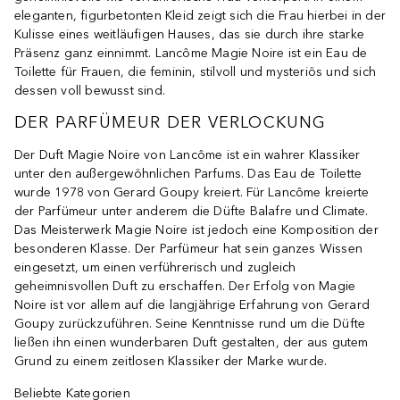
eleganten, figurbetonten Kleid zeigt sich die Frau hierbei in der
Kulisse eines weitläufigen Hauses, das sie durch ihre starke
Präsenz ganz einnimmt. Lancôme Magie Noire ist ein Eau de
Toilette für Frauen, die feminin, stilvoll und mysteriös und sich
dessen voll bewusst sind.
DER PARFÜMEUR DER VERLOCKUNG
Der Duft Magie Noire von Lancôme ist ein wahrer Klassiker
unter den außergewöhnlichen Parfums. Das Eau de Toilette
wurde 1978 von Gerard Goupy kreiert. Für Lancôme kreierte
der Parfümeur unter anderem die Düfte Balafre und Climate.
Das Meisterwerk Magie Noire ist jedoch eine Komposition der
besonderen Klasse. Der Parfümeur hat sein ganzes Wissen
eingesetzt, um einen verführerisch und zugleich
geheimnisvollen Duft zu erschaffen. Der Erfolg von Magie
Noire ist vor allem auf die langjährige Erfahrung von Gerard
Goupy zurückzuführen. Seine Kenntnisse rund um die Düfte
ließen ihn einen wunderbaren Duft gestalten, der aus gutem
Grund zu einem zeitlosen Klassiker der Marke wurde.
Beliebte Kategorien