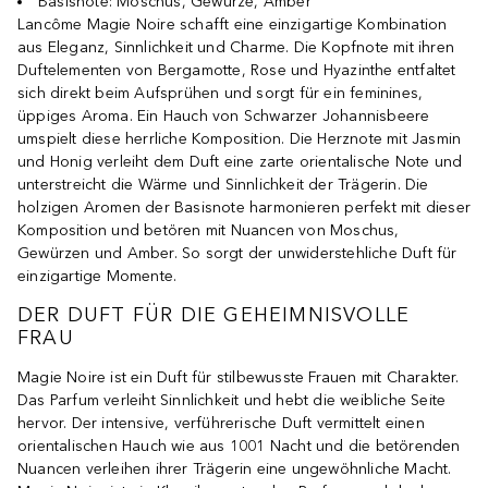
Basisnote: Moschus, Gewürze, Amber
Lancôme Magie Noire schafft eine einzigartige Kombination
aus Eleganz, Sinnlichkeit und Charme. Die Kopfnote mit ihren
Duftelementen von Bergamotte, Rose und Hyazinthe entfaltet
sich direkt beim Aufsprühen und sorgt für ein feminines,
üppiges Aroma. Ein Hauch von Schwarzer Johannisbeere
umspielt diese herrliche Komposition. Die Herznote mit Jasmin
und Honig verleiht dem Duft eine zarte orientalische Note und
unterstreicht die Wärme und Sinnlichkeit der Trägerin. Die
holzigen Aromen der Basisnote harmonieren perfekt mit dieser
Komposition und betören mit Nuancen von Moschus,
Gewürzen und Amber. So sorgt der unwiderstehliche Duft für
einzigartige Momente.
DER DUFT FÜR DIE GEHEIMNISVOLLE
FRAU
Magie Noire ist ein Duft für stilbewusste Frauen mit Charakter.
Das Parfum verleiht Sinnlichkeit und hebt die weibliche Seite
hervor. Der intensive, verführerische Duft vermittelt einen
orientalischen Hauch wie aus 1001 Nacht und die betörenden
Nuancen verleihen ihrer Trägerin eine ungewöhnliche Macht.