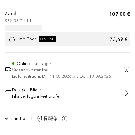
75 ml
107,00 €
982,53 €
 / 
1
l
73,69 €
mit Code
:
ONLINE
Online
:
auf Lager
Versandkostenfrei
Lieferzeitraum: Di., 11.08.2026 bis Do., 13.08.2026
Douglas-Filiale
Filialverfügbarkeit prüfen
MIT CODE IN DEN WARENKORB
Versand durch