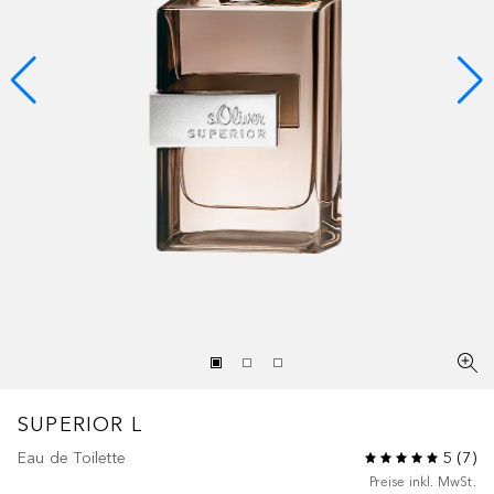
SUPERIOR
L
Eau de Toilette
5
(
7
)
Preise inkl. MwSt.