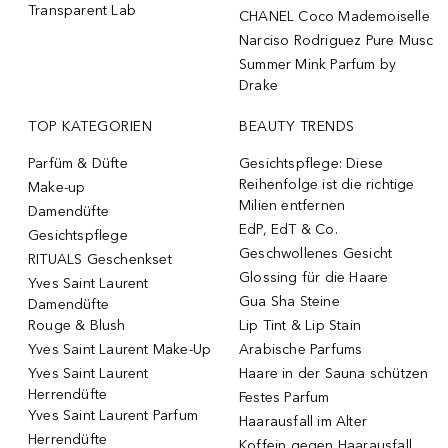
Transparent Lab
CHANEL Coco Mademoiselle
Narciso Rodriguez Pure Musc
Summer Mink Parfum by
Drake
TOP KATEGORIEN
BEAUTY TRENDS
Parfüm & Düfte
Gesichtspflege: Diese
Reihenfolge ist die richtige
Make-up
Milien entfernen
Damendüfte
EdP, EdT & Co.
Gesichtspflege
Geschwollenes Gesicht
RITUALS Geschenkset
Glossing für die Haare
Yves Saint Laurent
Gua Sha Steine
Damendüfte
Rouge & Blush
Lip Tint & Lip Stain
Yves Saint Laurent Make-Up
Arabische Parfums
Yves Saint Laurent
Haare in der Sauna schützen
Herrendüfte
Festes Parfum
Yves Saint Laurent Parfum
Haarausfall im Alter
Herrendüfte
Koffein gegen Haarausfall