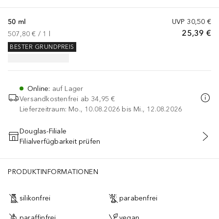
50 ml
UVP
30,50 €
25,39 €
507,80 €
 / 
1
l
BESTER GRUNDPREIS
Online
:
auf Lager
Versandkostenfrei ab
34,95 €
Lieferzeitraum: Mo., 10.08.2026 bis Mi., 12.08.2026
Douglas-Filiale
Filialverfügbarkeit prüfen
IN DEN WARENKORB
PRODUKTINFORMATIONEN
silikonfrei
parabenfrei
paraffinfrei
vegan