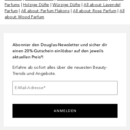
Parfums
|
Holzige Düfte
|
Würzige Düfte
|
All about: Lavendel
Parfum
|
All about: Parfum Flakons
|
All about: Rose Parfum
|
All
about: Wood Parfum
Abonnier den Douglas-Newsletter und sicher dir
einen 20%-Gutschein einlösbar auf den jeweils
aktuellen Preis²!
Erfahre ab sofort alles über die neuesten Beauty-
Trends und Angebote.
E-Mail-Adresse
*
ANMELDEN