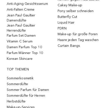
Anti-Aging Gesichtsserum
Cakey Make-up
Anti-Falten Creme
Pony selber schneiden
Jean Paul Gaultier
Butterfly Cut
Damendüfte
Liquid Hair
Jean Paul Gaultier
PDRN
Herrendüfte
Make-up für große Poren
Parfum Set Damen
Haare jeden Tag waschen
Vitamin C Serum
Curtain Bangs
Damen Parfum Top 10
Parfum Männer Top 10
Korean Skincare
TOP THEMEN
Sommerkosmetik
Sommerdüfte
Sommer Parfum für Damen
Sommerdüfte für Herren
Herbstdüfte
Make-up-Services