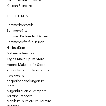
Parfum Männer Top 10
Korean Skincare
TOP THEMEN
Sommerkosmetik
Sommerdüfte
Sommer Parfum für Damen
Sommerdüfte für Herren
Herbstdüfte
Make-up-Services
Tages-Make-up im Store
Abend-Make-up im Store
Kostenlose Rituale im Store
Gesichts- &
Körperbehandlungen im
Store
Augenbrauen & Wimpern
Termine im Store
Maniküre & Pediküre Termine
im Store