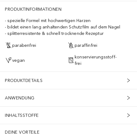
PRODUKTINFORMATIONEN
spezielle Formel mit hochwertigen Harzen
bildet einen lang anhaltenden Schutzfilm auf dem Nagel
splitterresistente & schnell trocknende Rezeptur
parabenfrei
paraffinfrei
konservierungsstoff-
vegan
frei
PRODUKTDETAILS
ANWENDUNG
INHALTSSTOFFE
DEINE VORTEILE