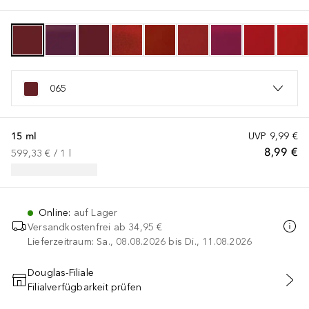
065
15 ml
UVP
9,99 €
8,99 €
599,33 €
 / 
1
l
Online
:
auf Lager
Versandkostenfrei ab
34,95 €
Lieferzeitraum: Sa., 08.08.2026 bis Di., 11.08.2026
Douglas-Filiale
Filialverfügbarkeit prüfen
IN DEN WARENKORB