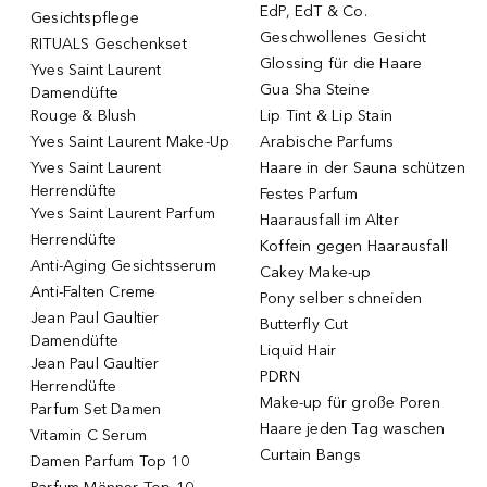
EdP, EdT & Co.
Gesichtspflege
Geschwollenes Gesicht
RITUALS Geschenkset
Glossing für die Haare
Yves Saint Laurent
Gua Sha Steine
Damendüfte
Rouge & Blush
Lip Tint & Lip Stain
Yves Saint Laurent Make-Up
Arabische Parfums
Yves Saint Laurent
Haare in der Sauna schützen
Herrendüfte
Festes Parfum
Yves Saint Laurent Parfum
Haarausfall im Alter
Herrendüfte
Koffein gegen Haarausfall
Anti-Aging Gesichtsserum
Cakey Make-up
Anti-Falten Creme
Pony selber schneiden
Jean Paul Gaultier
Butterfly Cut
Damendüfte
Liquid Hair
Jean Paul Gaultier
PDRN
Herrendüfte
Make-up für große Poren
Parfum Set Damen
Haare jeden Tag waschen
Vitamin C Serum
Curtain Bangs
Damen Parfum Top 10