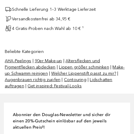
Schnelle Lieferung 1–3 Werktage Lieferzeit
Versandkostenfrei ab 34,95 €
4 Gratis-Proben nach Wahl ab 10 € ¹
Beliebte Kategorien
AHA-Peelings
|
90er Make-up
|
Altersflecken und
Pigmentflecken abdecken
|
Lippen größer schminken
|
Make-
up Schwamm reinigen
|
Welcher Lippenstift passt zu mir?
|
Augenbrauen richtig zupfen
|
Contouring
|
Lidschatten
auftragen
|
Get inspired: Festival-Looks
Abonnier den Douglas-Newsletter und sicher dir
einen 20%-Gutschein einlösbar auf den jeweils
aktuellen Preis²!