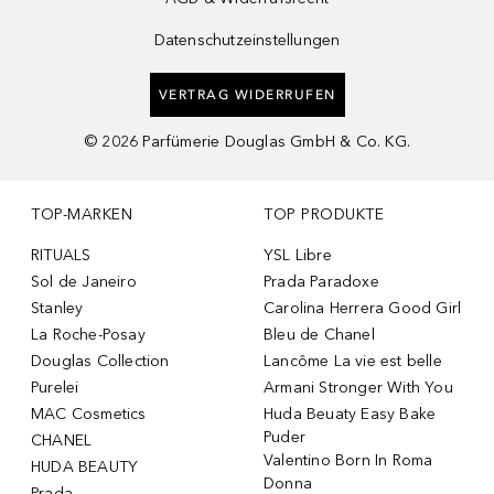
Datenschutzeinstellungen
VERTRAG WIDERRUFEN
©
2026
Parfümerie Douglas GmbH & Co. KG.
TOP-MARKEN
TOP PRODUKTE
RITUALS
YSL Libre
Sol de Janeiro
Prada Paradoxe
Stanley
Carolina Herrera Good Girl
La Roche-Posay
Bleu de Chanel
Douglas Collection
Lancôme La vie est belle
Purelei
Armani Stronger With You
MAC Cosmetics
Huda Beuaty Easy Bake
Puder
CHANEL
Valentino Born In Roma
HUDA BEAUTY
Donna
Prada