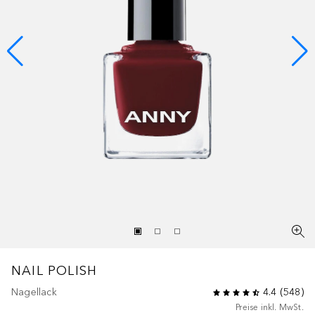
NAIL POLISH
Nagellack
4.4
(
548
)
Preise inkl. MwSt.