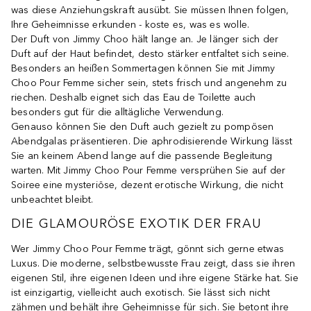
was diese Anziehungskraft ausübt. Sie müssen Ihnen folgen,
Ihre Geheimnisse erkunden - koste es, was es wolle.
Der Duft von Jimmy Choo hält lange an. Je länger sich der
Duft auf der Haut befindet, desto stärker entfaltet sich seine.
Besonders an heißen Sommertagen können Sie mit Jimmy
Choo Pour Femme sicher sein, stets frisch und angenehm zu
riechen. Deshalb eignet sich das Eau de Toilette auch
besonders gut für die alltägliche Verwendung.
Genauso können Sie den Duft auch gezielt zu pompösen
Abendgalas präsentieren. Die aphrodisierende Wirkung lässt
Sie an keinem Abend lange auf die passende Begleitung
warten. Mit Jimmy Choo Pour Femme versprühen Sie auf der
Soiree eine mysteriöse, dezent erotische Wirkung, die nicht
unbeachtet bleibt.
DIE GLAMOURÖSE EXOTIK DER FRAU
Wer Jimmy Choo Pour Femme trägt, gönnt sich gerne etwas
Luxus. Die moderne, selbstbewusste Frau zeigt, dass sie ihren
eigenen Stil, ihre eigenen Ideen und ihre eigene Stärke hat. Sie
ist einzigartig, vielleicht auch exotisch. Sie lässt sich nicht
zähmen und behält ihre Geheimnisse für sich. Sie betont ihre