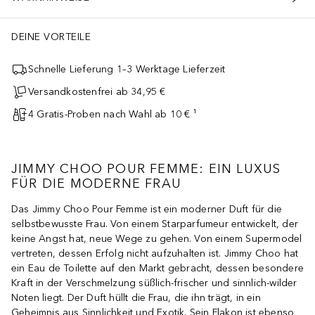
DEINE VORTEILE
Schnelle Lieferung 1–3 Werktage Lieferzeit
Versandkostenfrei ab 34,95 €
4 Gratis-Proben nach Wahl ab 10 € ¹
JIMMY CHOO POUR FEMME: EIN LUXUS
FÜR DIE MODERNE FRAU
Das Jimmy Choo Pour Femme ist ein moderner Duft für die
selbstbewusste Frau. Von einem Starparfumeur entwickelt, der
keine Angst hat, neue Wege zu gehen. Von einem Supermodel
vertreten, dessen Erfolg nicht aufzuhalten ist. Jimmy Choo hat
ein Eau de Toilette auf den Markt gebracht, dessen besondere
Kraft in der Verschmelzung süßlich-frischer und sinnlich-wilder
Noten liegt. Der Duft hüllt die Frau, die ihn trägt, in ein
Geheimnis aus Sinnlichkeit und Exotik. Sein Flakon ist ebenso