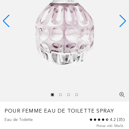
POUR FEMME
EAU DE TOILETTE SPRAY
Eau de Toilette
4.2
(
35
)
Preise inkl. MwSt.