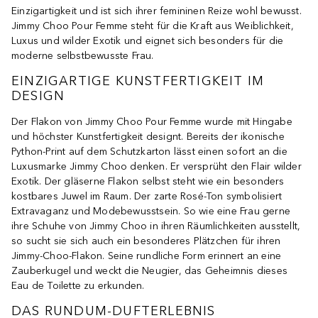
Einzigartigkeit und ist sich ihrer femininen Reize wohl bewusst.
Jimmy Choo Pour Femme steht für die Kraft aus Weiblichkeit,
Luxus und wilder Exotik und eignet sich besonders für die
moderne selbstbewusste Frau.
EINZIGARTIGE KUNSTFERTIGKEIT IM
DESIGN
Der Flakon von Jimmy Choo Pour Femme wurde mit Hingabe
und höchster Kunstfertigkeit designt. Bereits der ikonische
Python-Print auf dem Schutzkarton lässt einen sofort an die
Luxusmarke Jimmy Choo denken. Er versprüht den Flair wilder
Exotik. Der gläserne Flakon selbst steht wie ein besonders
kostbares Juwel im Raum. Der zarte Rosé-Ton symbolisiert
Extravaganz und Modebewusstsein. So wie eine Frau gerne
ihre Schuhe von Jimmy Choo in ihren Räumlichkeiten ausstellt,
so sucht sie sich auch ein besonderes Plätzchen für ihren
Jimmy-Choo-Flakon. Seine rundliche Form erinnert an eine
Zauberkugel und weckt die Neugier, das Geheimnis dieses
Eau de Toilette zu erkunden.
DAS RUNDUM-DUFTERLEBNIS