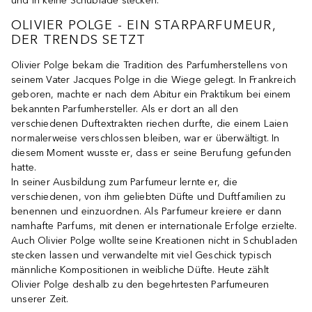
und in keine Schublade stecken.
OLIVIER POLGE - EIN STARPARFUMEUR,
DER TRENDS SETZT
Olivier Polge bekam die Tradition des Parfumherstellens von
seinem Vater Jacques Polge in die Wiege gelegt. In Frankreich
geboren, machte er nach dem Abitur ein Praktikum bei einem
bekannten Parfumhersteller. Als er dort an all den
verschiedenen Duftextrakten riechen durfte, die einem Laien
normalerweise verschlossen bleiben, war er überwältigt. In
diesem Moment wusste er, dass er seine Berufung gefunden
hatte.
In seiner Ausbildung zum Parfumeur lernte er, die
verschiedenen, von ihm geliebten Düfte und Duftfamilien zu
benennen und einzuordnen. Als Parfumeur kreiere er dann
namhafte Parfums, mit denen er internationale Erfolge erzielte.
Auch Olivier Polge wollte seine Kreationen nicht in Schubladen
stecken lassen und verwandelte mit viel Geschick typisch
männliche Kompositionen in weibliche Düfte. Heute zählt
Olivier Polge deshalb zu den begehrtesten Parfumeuren
unserer Zeit.