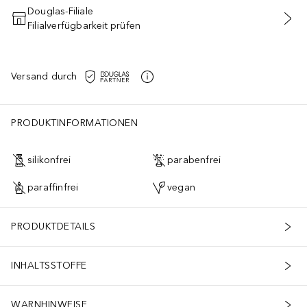
Douglas-Filiale
Filialverfügbarkeit prüfen
IN DEN WARENKORB
Versand durch
PRODUKTINFORMATIONEN
silikonfrei
parabenfrei
paraffinfrei
vegan
PRODUKTDETAILS
INHALTSSTOFFE
WARNHINWEISE