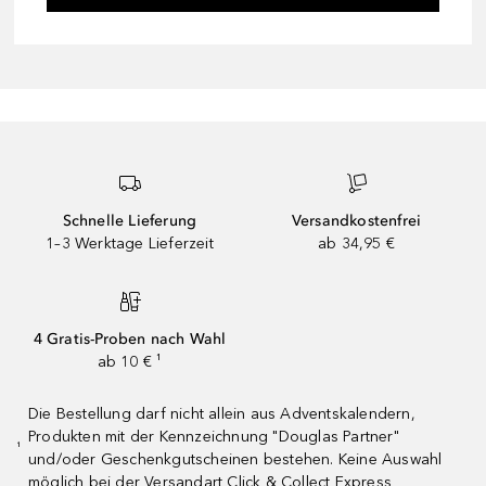
Schnelle Lieferung
Versandkostenfrei
1–3 Werktage Lieferzeit
ab 34,95 €
4 Gratis-Proben nach Wahl
ab 10 € ¹
Die Bestellung darf nicht allein aus Adventskalendern,
Produkten mit der Kennzeichnung "Douglas Partner"
¹
und/oder Geschenkgutscheinen bestehen. Keine Auswahl
möglich bei der Versandart Click & Collect Express