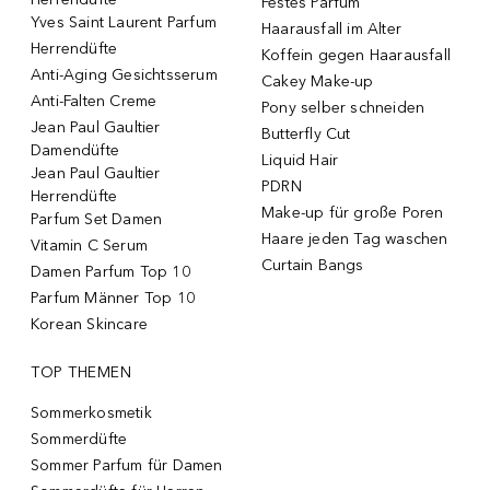
Festes Parfum
Yves Saint Laurent Parfum
Haarausfall im Alter
Herrendüfte
Koffein gegen Haarausfall
Anti-Aging Gesichtsserum
Cakey Make-up
Anti-Falten Creme
Pony selber schneiden
Jean Paul Gaultier
Butterfly Cut
Damendüfte
Liquid Hair
Jean Paul Gaultier
PDRN
Herrendüfte
Make-up für große Poren
Parfum Set Damen
Haare jeden Tag waschen
Vitamin C Serum
Curtain Bangs
Damen Parfum Top 10
Parfum Männer Top 10
Korean Skincare
TOP THEMEN
Sommerkosmetik
Sommerdüfte
Sommer Parfum für Damen