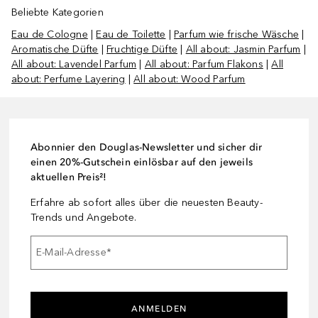
Beliebte Kategorien
Eau de Cologne
|
Eau de Toilette
|
Parfum wie frische Wäsche
|
Aromatische Düfte
|
Fruchtige Düfte
|
All about: Jasmin Parfum
|
All about: Lavendel Parfum
|
All about: Parfum Flakons
|
All
about: Perfume Layering
|
All about: Wood Parfum
Abonnier den Douglas-Newsletter und sicher dir
einen 20%-Gutschein einlösbar auf den jeweils
aktuellen Preis²!
Erfahre ab sofort alles über die neuesten Beauty-
Trends und Angebote.
E-Mail-Adresse
*
ANMELDEN