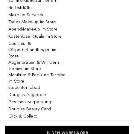
Sommerdüfte für Herren
Herbstdüfte
Make-up-Services
Tages-Make-up im Store
Abend-Make-up im Store
Kostenlose Rituale im Store
Gesichts- &
Körperbehandlungen im
Store
Augenbrauen & Wimpern
Termine im Store
Maniküre & Pediküre Termine
im Store
Studentenrabatt
Douglas Angebote
Geschenkverpackung
Douglas Beauty Card
Click & Collect
Click & Return
DOUGLAS App
IN DEN WARENKORB