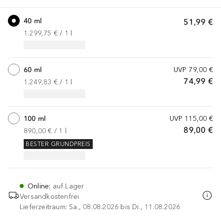
40 ml
51,99 €
1.299,75 €
 / 
1
l
60 ml
UVP
79,00 €
74,99 €
1.249,83 €
 / 
1
l
100 ml
UVP
115,00 €
89,00 €
890,00 €
 / 
1
l
BESTER GRUNDPREIS
Online
:
auf Lager
Versandkostenfrei
Lieferzeitraum: Sa., 08.08.2026 bis Di., 11.08.2026