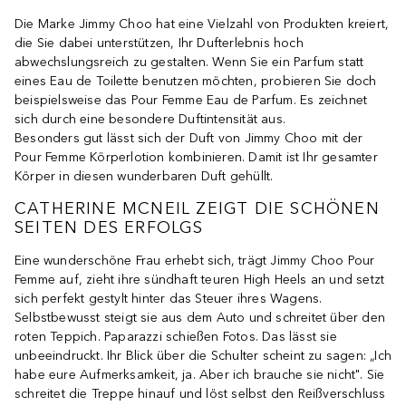
Die Marke Jimmy Choo hat eine Vielzahl von Produkten kreiert,
die Sie dabei unterstützen, Ihr Dufterlebnis hoch
abwechslungsreich zu gestalten. Wenn Sie ein Parfum statt
eines Eau de Toilette benutzen möchten, probieren Sie doch
beispielsweise das Pour Femme Eau de Parfum. Es zeichnet
sich durch eine besondere Duftintensität aus.
Besonders gut lässt sich der Duft von Jimmy Choo mit der
Pour Femme Körperlotion kombinieren. Damit ist Ihr gesamter
Körper in diesen wunderbaren Duft gehüllt.
CATHERINE MCNEIL ZEIGT DIE SCHÖNEN
SEITEN DES ERFOLGS
Eine wunderschöne Frau erhebt sich, trägt Jimmy Choo Pour
Femme auf, zieht ihre sündhaft teuren High Heels an und setzt
sich perfekt gestylt hinter das Steuer ihres Wagens.
Selbstbewusst steigt sie aus dem Auto und schreitet über den
roten Teppich. Paparazzi schießen Fotos. Das lässt sie
unbeeindruckt. Ihr Blick über die Schulter scheint zu sagen: „Ich
habe eure Aufmerksamkeit, ja. Aber ich brauche sie nicht". Sie
schreitet die Treppe hinauf und löst selbst den Reißverschluss