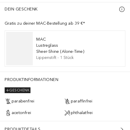
DEIN GESCHENK
Gratis zu deiner MAC-Bestellung ab 39 €*
MAC
Lustreglass
Sheer-Shine (Alone-Time)
Lippenstift
-
1
Stück
PRODUKTINFORMATIONEN
GESCHENK
parabenfrei
paraffinfrei
acetonfrei
phthalatfrei
PRODUKTDETAILS