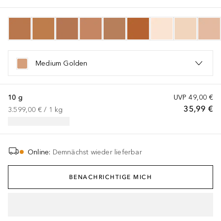
Medium Golden
10 g
UVP
49,00 €
35,99 €
3.599,00 €
 / 
1
kg
Online
:
Demnächst wieder lieferbar
BENACHRICHTIGE MICH