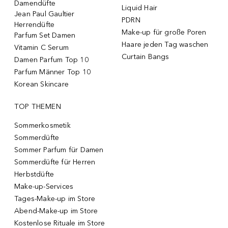
Damendüfte
Liquid Hair
Jean Paul Gaultier
PDRN
Herrendüfte
Make-up für große Poren
Parfum Set Damen
Haare jeden Tag waschen
Vitamin C Serum
Curtain Bangs
Damen Parfum Top 10
Parfum Männer Top 10
Korean Skincare
TOP THEMEN
Sommerkosmetik
Sommerdüfte
Sommer Parfum für Damen
Sommerdüfte für Herren
Herbstdüfte
Make-up-Services
Tages-Make-up im Store
Abend-Make-up im Store
Kostenlose Rituale im Store