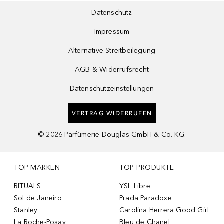
Datenschutz
Impressum
Alternative Streitbeilegung
AGB & Widerrufsrecht
Datenschutzeinstellungen
VERTRAG WIDERRUFEN
©
2026
Parfümerie Douglas GmbH & Co. KG.
TOP-MARKEN
TOP PRODUKTE
RITUALS
YSL Libre
Sol de Janeiro
Prada Paradoxe
Stanley
Carolina Herrera Good Girl
La Roche-Posay
Bleu de Chanel