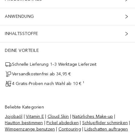
ANWENDUNG
INHALTSSTOFFE
DEINE VORTEILE
Schnelle Lieferung 1–3 Werktage Lieferzeit
Versandkostenfrei ab 34,95 €
4 Gratis-Proben nach Wahl ab 10 € ¹
Beliebte Kategorien
Jojobaöl
|
Vitamin E
|
Cloud Skin
|
Natürliches Make-up
|
Hautton bestimmen
|
Pickel abdecken
|
Schlupflider schminken
|
Wimpernzange benutzen
|
Contouring
|
Lidschatten auftragen