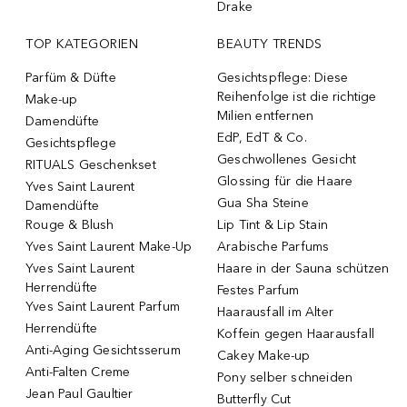
Drake
TOP KATEGORIEN
BEAUTY TRENDS
Parfüm & Düfte
Gesichtspflege: Diese
Reihenfolge ist die richtige
Make-up
Milien entfernen
Damendüfte
EdP, EdT & Co.
Gesichtspflege
Geschwollenes Gesicht
RITUALS Geschenkset
Glossing für die Haare
Yves Saint Laurent
Gua Sha Steine
Damendüfte
Rouge & Blush
Lip Tint & Lip Stain
Yves Saint Laurent Make-Up
Arabische Parfums
Yves Saint Laurent
Haare in der Sauna schützen
Herrendüfte
Festes Parfum
Yves Saint Laurent Parfum
Haarausfall im Alter
Herrendüfte
Koffein gegen Haarausfall
Anti-Aging Gesichtsserum
Cakey Make-up
Anti-Falten Creme
Pony selber schneiden
Jean Paul Gaultier
Butterfly Cut