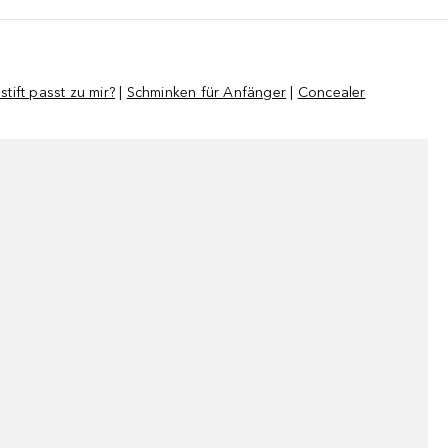
tift passt zu mir?
|
Schminken für Anfänger
|
Concealer