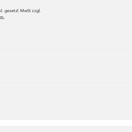
kl. gesetzl. MwSt zzgl.
en.