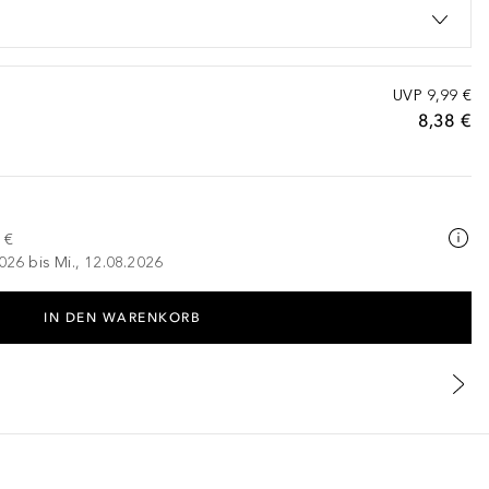
UVP
9,99 €
8,38 €
 €
026 bis Mi., 12.08.2026
IN DEN WARENKORB