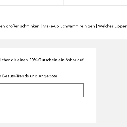
pen größer schminken
|
Make-up Schwamm reinigen
|
Welcher Lippens
cher dir einen 20%-Gutschein einlösbar auf
en Beauty-Trends und Angebote.