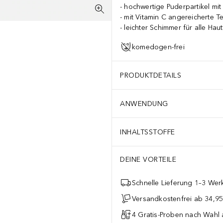
hochwertige Puderpartikel mi
mit Vitamin C angereicherte Te
leichter Schimmer für alle Hau
komedogen-frei
PRODUKTDETAILS
ANWENDUNG
INHALTSSTOFFE
DEINE VORTEILE
Schnelle Lieferung 1–3 Werk
Versandkostenfrei ab 34,95
4 Gratis-Proben nach Wahl 