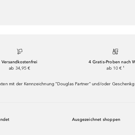
Versandkostenfrei
4 Gratis-Proben nach 
ab 34,95 €
ab 10 € ¹
dukten mit der Kennzeichnung "Douglas Partner" und/oder Geschenk
endet
Ausgezeichnet shoppen