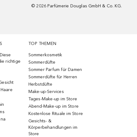
©
2026
Parfümerie Douglas GmbH & Co. KG.
S
TOP THEMEN
 Diese
Sommerkosmetik
ie richtige
Sommerdüfte
Sommer Parfum für Damen
Sommerdüfte für Herren
Gesicht
Herbstdüfte
e Haare
Make-up-Services
Tages-Make-up im Store
ain
Abend-Make-up im Store
ums
Kostenlose Rituale im Store
una
Gesichts- &
Körperbehandlungen im
Store