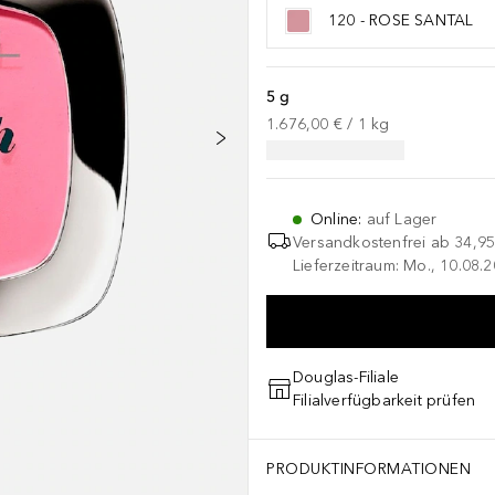
120 - ROSE SANTAL
5 g
1.676,00 €
 / 
1
kg
Online
:
auf Lager
Versandkostenfrei ab
34,95
Lieferzeitraum: Mo., 10.08.2
Douglas-Filiale
Filialverfügbarkeit prüfen
PRODUKTINFORMATIONEN