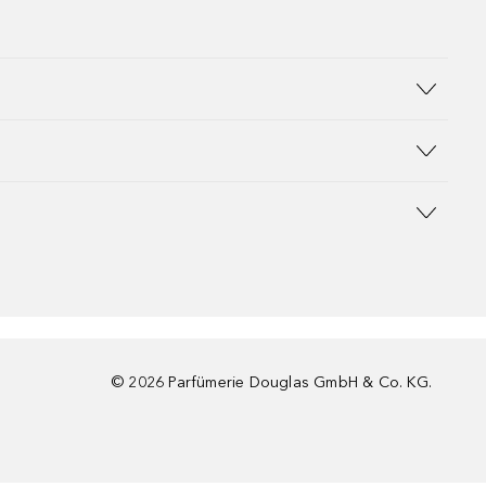
©
2026
Parfümerie Douglas GmbH & Co. KG.