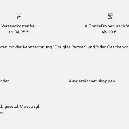
Versandkostenfrei
4 Gratis-Proben nach 
ab 34,95 €
ab 10 € ¹
dukten mit der Kennzeichnung "Douglas Partner" und/oder Geschenk
endet
Ausgezeichnet shoppen
kl. gesetzl. MwSt zzgl.
en.