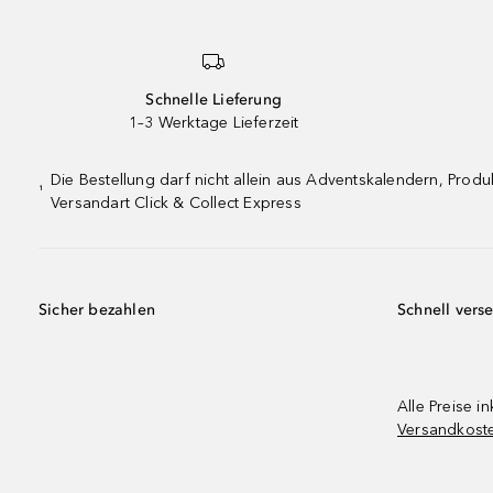
Schnelle Lieferung
1–3 Werktage Lieferzeit
Die Bestellung darf nicht allein aus Adventskalendern, Pro
¹
Versandart Click & Collect Express
Sicher bezahlen
Schnell vers
Alle Preise in
Versandkost