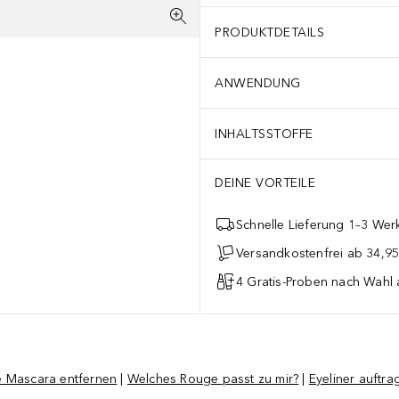
PRODUKTDETAILS
ANWENDUNG
INHALTSSTOFFE
DEINE VORTEILE
Schnelle Lieferung 1–3 Werk
Versandkostenfrei ab 34,95
4 Gratis-Proben nach Wahl 
e Mascara entfernen
|
Welches Rouge passt zu mir?
|
Eyeliner auftra