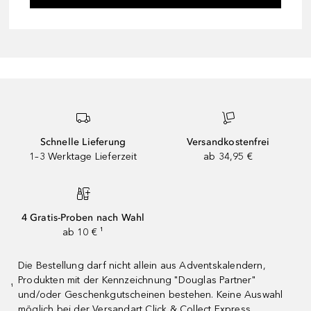
Schnelle Lieferung
Versandkostenfrei
1–3 Werktage Lieferzeit
ab 34,95 €
4 Gratis-Proben nach Wahl
ab 10 € ¹
Die Bestellung darf nicht allein aus Adventskalendern,
Produkten mit der Kennzeichnung "Douglas Partner"
¹
und/oder Geschenkgutscheinen bestehen. Keine Auswahl
möglich bei der Versandart Click & Collect Express