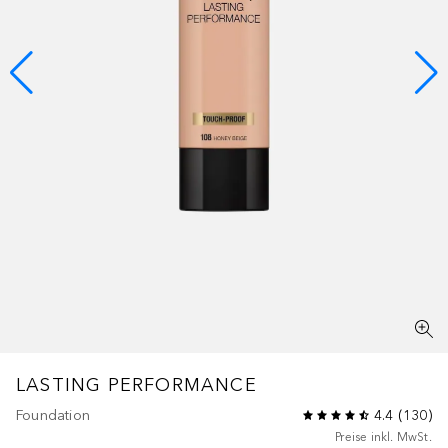
LASTING PERFORMANCE
Foundation
4.4
(
130
)
Preise inkl. MwSt.