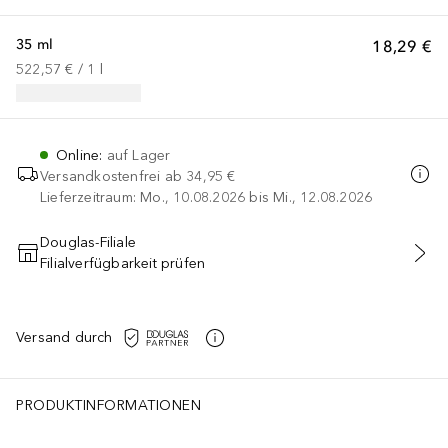
35 ml
18,29 €
522,57 €
 / 
1
l
Online
:
auf Lager
Versandkostenfrei ab
34,95 €
Lieferzeitraum: Mo., 10.08.2026 bis Mi., 12.08.2026
Douglas-Filiale
Filialverfügbarkeit prüfen
IN DEN WARENKORB
Versand durch
PRODUKTINFORMATIONEN