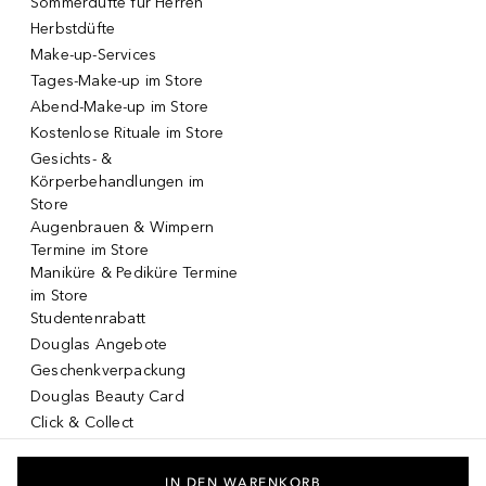
Sommerdüfte für Herren
Herbstdüfte
Make-up-Services
Tages-Make-up im Store
Abend-Make-up im Store
Kostenlose Rituale im Store
Gesichts- &
Körperbehandlungen im
Store
Augenbrauen & Wimpern
Termine im Store
Maniküre & Pediküre Termine
im Store
Studentenrabatt
Douglas Angebote
Geschenkverpackung
Douglas Beauty Card
Click & Collect
Click & Return
DOUGLAS App
IN DEN WARENKORB