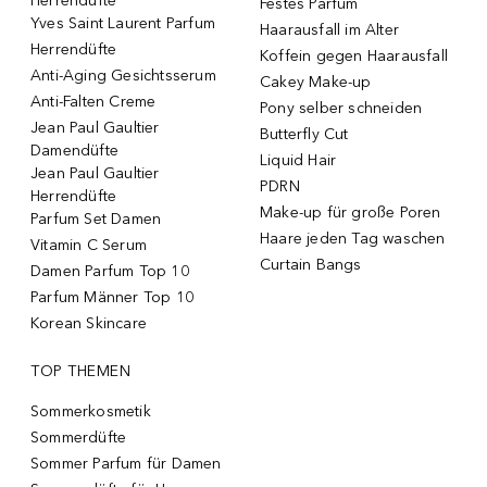
Herrendüfte
Festes Parfum
Yves Saint Laurent Parfum
Haarausfall im Alter
Herrendüfte
Koffein gegen Haarausfall
Anti-Aging Gesichtsserum
Cakey Make-up
Anti-Falten Creme
Pony selber schneiden
Jean Paul Gaultier
Butterfly Cut
Damendüfte
Liquid Hair
Jean Paul Gaultier
PDRN
Herrendüfte
Make-up für große Poren
Parfum Set Damen
Haare jeden Tag waschen
Vitamin C Serum
Curtain Bangs
Damen Parfum Top 10
Parfum Männer Top 10
Korean Skincare
TOP THEMEN
Sommerkosmetik
Sommerdüfte
Sommer Parfum für Damen