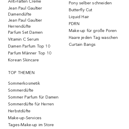
Anti-Falten Creme
Pony selber schneiden
Jean Paul Gaultier
Butterfly Cut
Damendüfte
Liquid Hair
Jean Paul Gaultier
PDRN
Herrendüfte
Make-up für große Poren
Parfum Set Damen
Haare jeden Tag waschen
Vitamin C Serum
Curtain Bangs
Damen Parfum Top 10
Parfum Männer Top 10
Korean Skincare
TOP THEMEN
Sommerkosmetik
Sommerdüfte
Sommer Parfum für Damen
Sommerdüfte für Herren
Herbstdüfte
Make-up-Services
Tages-Make-up im Store