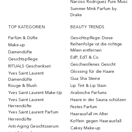
Narciso Rodriguez Pure Musc
Summer Mink Parfum by
Drake
TOP KATEGORIEN
BEAUTY TRENDS
Parfüm & Düfte
Gesichtspflege: Diese
Reihenfolge ist die richtige
Make-up
Milien entfernen
Damendüfte
EdP, EdT & Co.
Gesichtspflege
Geschwollenes Gesicht
RITUALS Geschenkset
Glossing für die Haare
Yves Saint Laurent
Gua Sha Steine
Damendüfte
Rouge & Blush
Lip Tint & Lip Stain
Yves Saint Laurent Make-Up
Arabische Parfums
Yves Saint Laurent
Haare in der Sauna schützen
Herrendüfte
Festes Parfum
Yves Saint Laurent Parfum
Haarausfall im Alter
Herrendüfte
Koffein gegen Haarausfall
Anti-Aging Gesichtsserum
Cakey Make-up