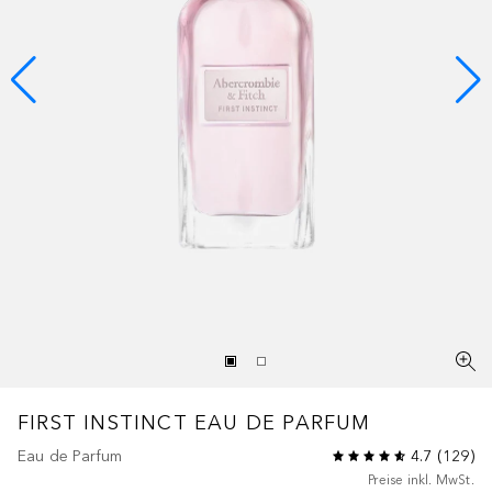
FIRST INSTINCT
EAU DE PARFUM
Eau de Parfum
4.7
(
129
)
Preise inkl. MwSt.