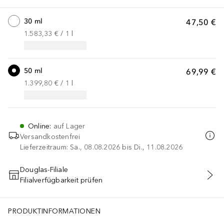
30 ml
47,50 €
1.583,33 €
 / 
1
l
50 ml
69,99 €
1.399,80 €
 / 
1
l
Online
:
auf Lager
Versandkostenfrei
Lieferzeitraum: Sa., 08.08.2026 bis Di., 11.08.2026
Douglas-Filiale
Filialverfügbarkeit prüfen
IN DEN WARENKORB
PRODUKTINFORMATIONEN