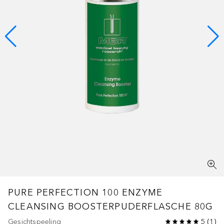
PURE PERFECTION 100
ENZYME
CLEANSING BOOSTERPUDERFLASCHE 80G
Gesichtspeeling
5
(
1
)