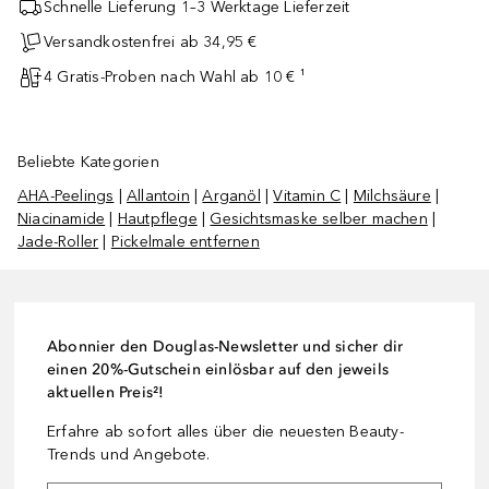
Schnelle Lieferung 1–3 Werktage Lieferzeit
Versandkostenfrei ab 34,95 €
4 Gratis-Proben nach Wahl ab 10 € ¹
Beliebte Kategorien
AHA-Peelings
|
Allantoin
|
Arganöl
|
Vitamin C
|
Milchsäure
|
Niacinamide
|
Hautpflege
|
Gesichtsmaske selber machen
|
Jade-Roller
|
Pickelmale entfernen
Abonnier den Douglas-Newsletter und sicher dir
einen 20%-Gutschein einlösbar auf den jeweils
aktuellen Preis²!
Erfahre ab sofort alles über die neuesten Beauty-
Trends und Angebote.