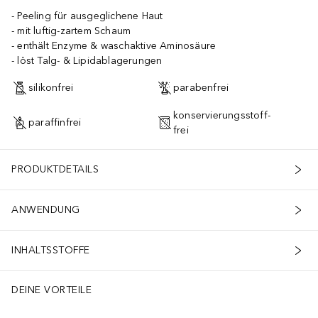
Peeling für ausgeglichene Haut
mit luftig-zartem Schaum
enthält Enzyme & waschaktive Aminosäure
löst Talg- & Lipidablagerungen
silikonfrei
parabenfrei
konservierungsstoff-
paraffinfrei
frei
PRODUKTDETAILS
ANWENDUNG
INHALTSSTOFFE
DEINE VORTEILE