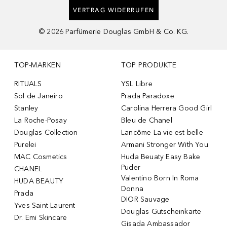
VERTRAG WIDERRUFEN
©
2026
Parfümerie Douglas GmbH & Co. KG.
TOP-MARKEN
TOP PRODUKTE
RITUALS
YSL Libre
Sol de Janeiro
Prada Paradoxe
Stanley
Carolina Herrera Good Girl
La Roche-Posay
Bleu de Chanel
Douglas Collection
Lancôme La vie est belle
Purelei
Armani Stronger With You
MAC Cosmetics
Huda Beuaty Easy Bake
Puder
CHANEL
Valentino Born In Roma
HUDA BEAUTY
Donna
Prada
DIOR Sauvage
Yves Saint Laurent
Douglas Gutscheinkarte
Dr. Emi Skincare
Gisada Ambassador