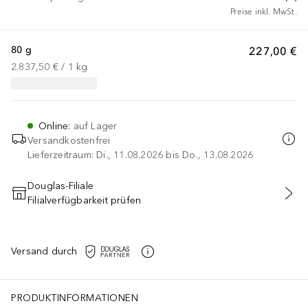
Preise inkl. MwSt.
80 g
227,00 €
2.837,50 €
 / 
1
kg
Online
:
auf Lager
Versandkostenfrei
Lieferzeitraum: Di., 11.08.2026 bis Do., 13.08.2026
Douglas-Filiale
Filialverfügbarkeit prüfen
IN DEN WARENKORB
Versand durch
PRODUKTINFORMATIONEN