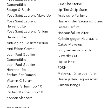
Gua Sha Steine
Damendüfte
Rouge & Blush
Lip Tint & Lip Stain
Yves Saint Laurent Make-Up
Arabische Parfums
Yves Saint Laurent
Haare in der Sauna schützen
Herrendüfte
Festes Parfum
Yves Saint Laurent Parfum
Haarausfall im Alter
Herrendüfte
Koffein gegen Haarausfall
Anti-Aging Gesichtsserum
Cakey Make-up
Anti-Falten Creme
Pony selber schneiden
Jean Paul Gaultier
Butterfly Cut
Damendüfte
Liquid Hair
Jean Paul Gaultier
PDRN
Herrendüfte
Make-up für große Poren
Parfum Set Damen
Haare jeden Tag waschen
Vitamin C Serum
Curtain Bangs
Damen Parfum Top 10
Parfum Männer Top 10
Korean Skincare