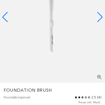
FOUNDATION BRUSH
Foundationpinsel
2.5
(
4
)
Preise inkl. MwSt.