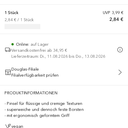
1 Stück
UVP
3,99 €
2,84 €
2,84 €
 / 
1
Stück
Online
:
auf Lager
Versandkostenfrei ab
34,95 €
Lieferzeitraum: Di., 11.08.2026 bis Do., 13.08.2026
Douglas-Filiale
Filialverfügbarkeit prüfen
IN DEN WARENKORB
PRODUKTINFORMATIONEN
Pinsel für flüssige und cremige Texturen
superweiche und dennoch feste Borsten
mit ergonomisch geformtem Griff
vegan