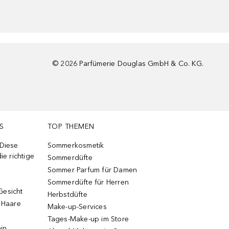
©
2026
Parfümerie Douglas GmbH & Co. KG.
S
TOP THEMEN
 Diese
Sommerkosmetik
ie richtige
Sommerdüfte
Sommer Parfum für Damen
Sommerdüfte für Herren
Gesicht
Herbstdüfte
e Haare
Make-up-Services
Tages-Make-up im Store
ain