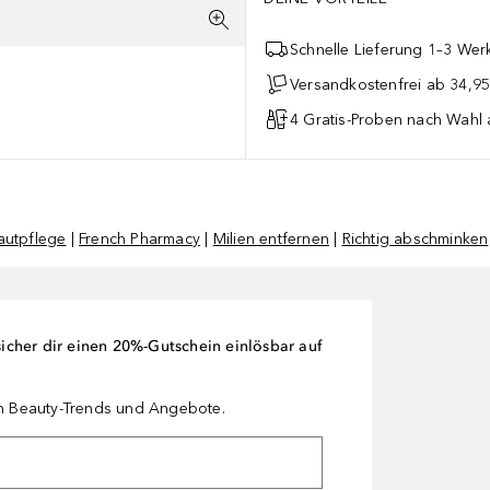
Schnelle Lieferung 1–3 Werk
Versandkostenfrei ab 34,95
4 Gratis-Proben nach Wahl 
autpflege
|
French Pharmacy
|
Milien entfernen
|
Richtig abschminken
cher dir einen 20%-Gutschein einlösbar auf
en Beauty-Trends und Angebote.