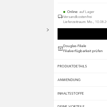
Online
:
auf Lager
Versandkostenfrei
Lieferzeitraum: Mo., 10.08.2
Douglas-Filiale
Filialverfügbarkeit prüfen
PRODUKTDETAILS
ANWENDUNG
INHALTSSTOFFE
DEINE VORTEILE