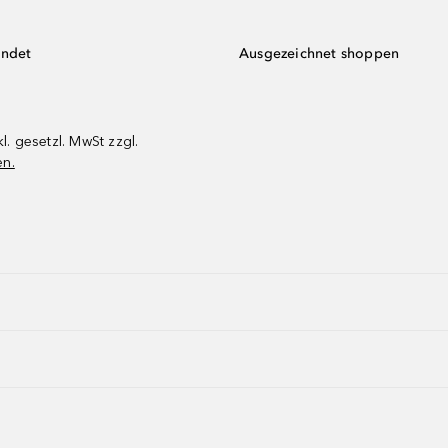
endet
Ausgezeichnet shoppen
kl. gesetzl. MwSt zzgl.
en.