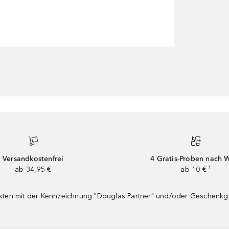
Versandkostenfrei
4 Gratis-Proben nach 
ab 34,95 €
ab 10 € ¹
dukten mit der Kennzeichnung "Douglas Partner" und/oder Geschenk