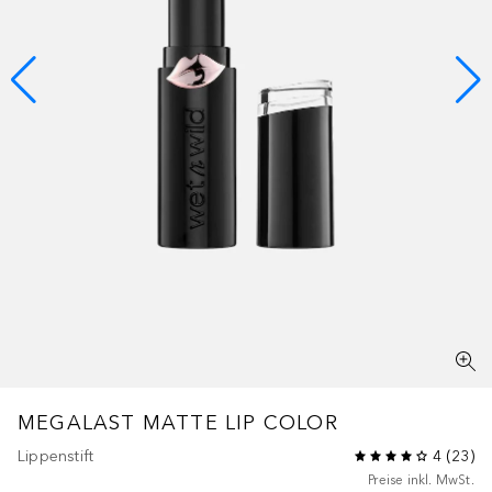
MEGALAST MATTE LIP COLOR
Lippenstift
4
(
23
)
Preise inkl. MwSt.