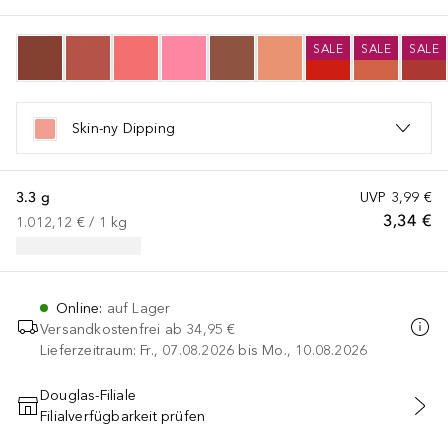
SALE
SALE
SALE
Skin-ny Dipping
3.3 g
UVP
3,99 €
3,34 €
1.012,12 €
 / 
1
kg
Online
:
auf Lager
Versandkostenfrei ab
34,95 €
Lieferzeitraum: Fr., 07.08.2026 bis Mo., 10.08.2026
Douglas-Filiale
Filialverfügbarkeit prüfen
IN DEN WARENKORB