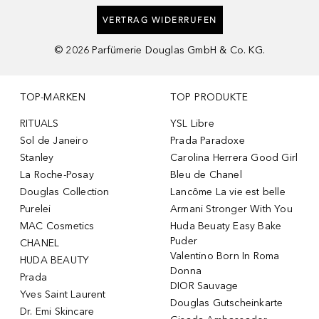
VERTRAG WIDERRUFEN
©
2026
Parfümerie Douglas GmbH & Co. KG.
TOP-MARKEN
TOP PRODUKTE
RITUALS
YSL Libre
Sol de Janeiro
Prada Paradoxe
Stanley
Carolina Herrera Good Girl
La Roche-Posay
Bleu de Chanel
Douglas Collection
Lancôme La vie est belle
Purelei
Armani Stronger With You
MAC Cosmetics
Huda Beuaty Easy Bake
Puder
CHANEL
Valentino Born In Roma
HUDA BEAUTY
Donna
Prada
DIOR Sauvage
Yves Saint Laurent
Douglas Gutscheinkarte
Dr. Emi Skincare