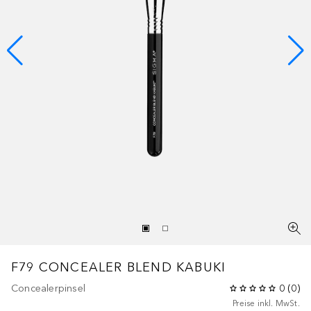
F79 CONCEALER BLEND KABUKI
Concealerpinsel
0
(
0
)
Preise inkl. MwSt.