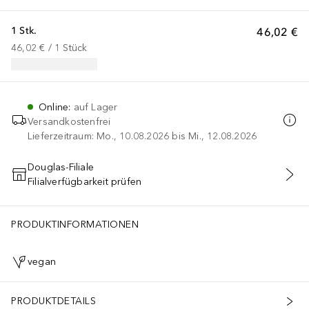
1 Stk.
46,02 €
46,02 €
 / 
1
Stück
Online
:
auf Lager
Versandkostenfrei
Lieferzeitraum: Mo., 10.08.2026 bis Mi., 12.08.2026
Douglas-Filiale
Filialverfügbarkeit prüfen
IN DEN WARENKORB
PRODUKTINFORMATIONEN
vegan
PRODUKTDETAILS