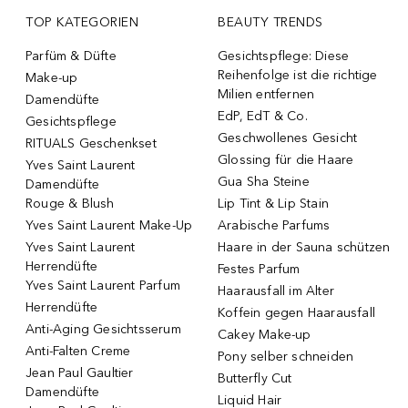
TOP KATEGORIEN
BEAUTY TRENDS
Parfüm & Düfte
Gesichtspflege: Diese
Reihenfolge ist die richtige
Make-up
Milien entfernen
Damendüfte
EdP, EdT & Co.
Gesichtspflege
Geschwollenes Gesicht
RITUALS Geschenkset
Glossing für die Haare
Yves Saint Laurent
Gua Sha Steine
Damendüfte
Rouge & Blush
Lip Tint & Lip Stain
Yves Saint Laurent Make-Up
Arabische Parfums
Yves Saint Laurent
Haare in der Sauna schützen
Herrendüfte
Festes Parfum
Yves Saint Laurent Parfum
Haarausfall im Alter
Herrendüfte
Koffein gegen Haarausfall
Anti-Aging Gesichtsserum
Cakey Make-up
Anti-Falten Creme
Pony selber schneiden
Jean Paul Gaultier
Butterfly Cut
Damendüfte
Liquid Hair