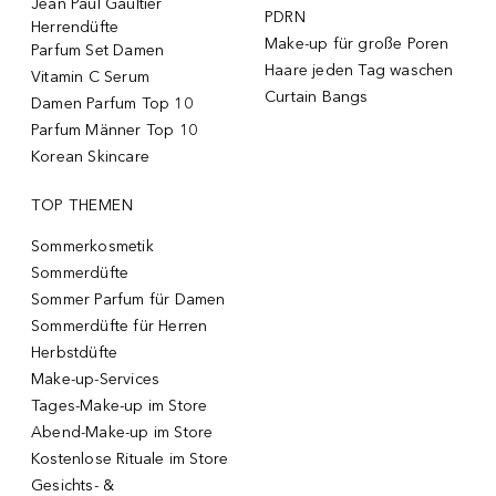
Jean Paul Gaultier
PDRN
Herrendüfte
Make-up für große Poren
Parfum Set Damen
Haare jeden Tag waschen
Vitamin C Serum
Curtain Bangs
Damen Parfum Top 10
Parfum Männer Top 10
Korean Skincare
TOP THEMEN
Sommerkosmetik
Sommerdüfte
Sommer Parfum für Damen
Sommerdüfte für Herren
Herbstdüfte
Make-up-Services
Tages-Make-up im Store
Abend-Make-up im Store
Kostenlose Rituale im Store
Gesichts- &