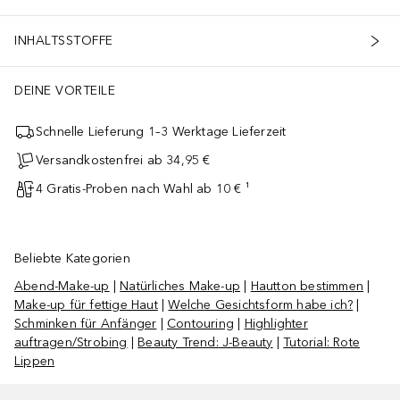
INHALTSSTOFFE
DEINE VORTEILE
Schnelle Lieferung 1–3 Werktage Lieferzeit
Versandkostenfrei ab 34,95 €
4 Gratis-Proben nach Wahl ab 10 € ¹
Beliebte Kategorien
Abend-Make-up
|
Natürliches Make-up
|
Hautton bestimmen
|
Make-up für fettige Haut
|
Welche Gesichtsform habe ich?
|
Schminken für Anfänger
|
Contouring
|
Highlighter
auftragen/Strobing
|
Beauty Trend: J-Beauty
|
Tutorial: Rote
Lippen