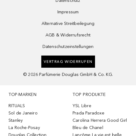
Datenschutz
Impressum
Alternative Streitbeilegung
AGB & Widerrufsrecht
Datenschutzeinstellungen
VERTRAG WIDERRUFEN
©
2026
Parfümerie Douglas GmbH & Co. KG.
TOP-MARKEN
TOP PRODUKTE
RITUALS
YSL Libre
Sol de Janeiro
Prada Paradoxe
Stanley
Carolina Herrera Good Girl
La Roche-Posay
Bleu de Chanel
Douglas Collection
Lancôme La vie est belle